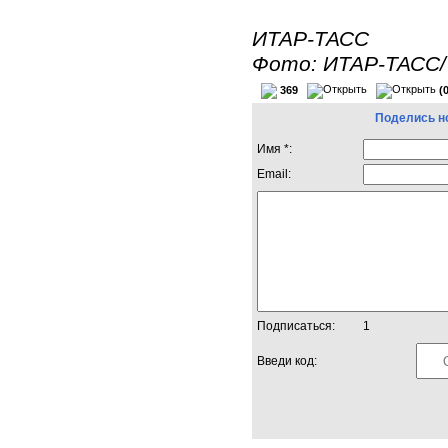
ИТАР-ТАСС
Фото: ИТАР-ТАСС/
369
(
Поделись н
Имя *:
Email:
Подписаться:
1
Введи код: