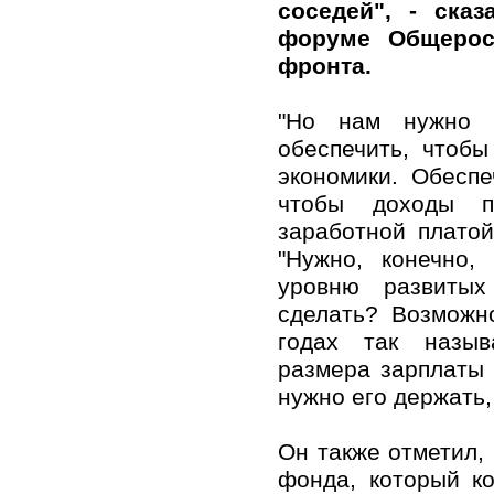
соседей", - ска
форуме Общерос
фронта.
"Но нам нужно о
обеспечить, чтоб
экономики. Обеспе
чтобы доходы п
заработной платой
"Нужно, конечно,
уровню развитых
сделать? Возможно
годах так назыв
размера зарплаты 
нужно его держать,
Он также отметил,
фонда, который к