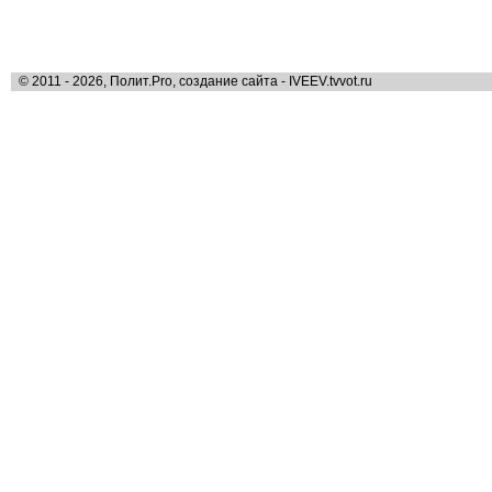
© 2011 - 2026, Полит.Pro, создание сайта - IVEEV.tvvot.ru