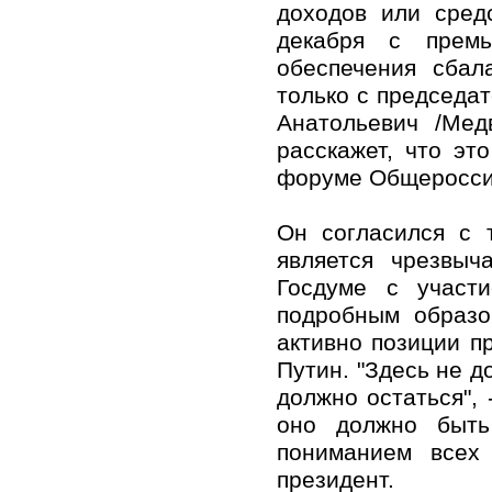
доходов или сред
декабря с премь
обеспечения сбал
только с председа
Анатольевич /Мед
расскажет, что эт
форуме Общероссий
Он согласился с 
является чрезвы
Госдуме с участ
подробным образо
активно позиции п
Путин. "Здесь не д
должно остаться", 
оно должно быть
пониманием всех 
президент.