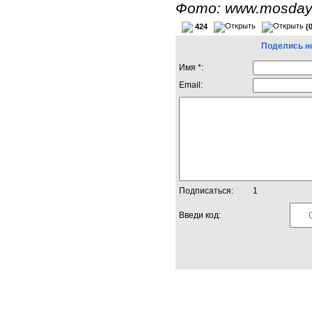
Фото: www.mosday
424
(
Поделись н
Имя *:
Email:
Подписаться:
1
Введи код: