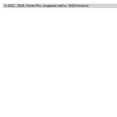
© 2011 - 2026, Полит.Pro, создание сайта - IVEEV.tvvot.ru