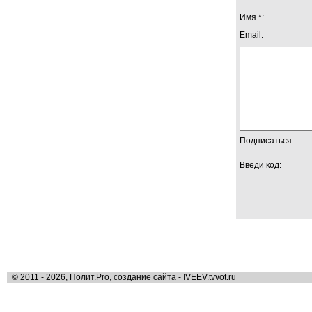
Имя *:
Email:
Подписаться:
Введи код:
© 2011 - 2026, Полит.Pro, создание сайта - IVEEV.tvvot.ru