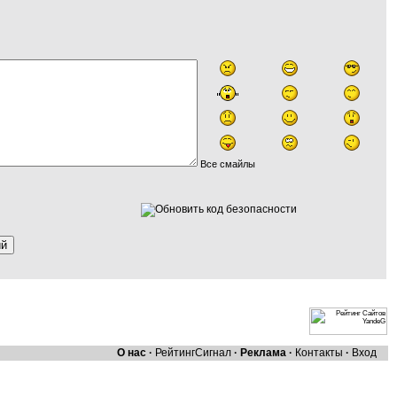
Все смайлы
О нас
·
Рейтинг
Сигнал
·
Реклама
·
Контакты
·
Вход