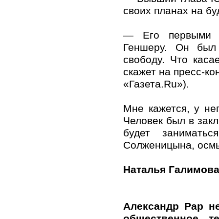
своих планах на б
— Его первыми с
Геншеру. Он был 
свободу. Что каса
скажет на пресс-ко
«Газета.Ru»).
Мне кажется, у не
Человек был в закл
будет занимать
Солженицына, осмы
Наталья Галимова 
Александр Рар н
общественное те