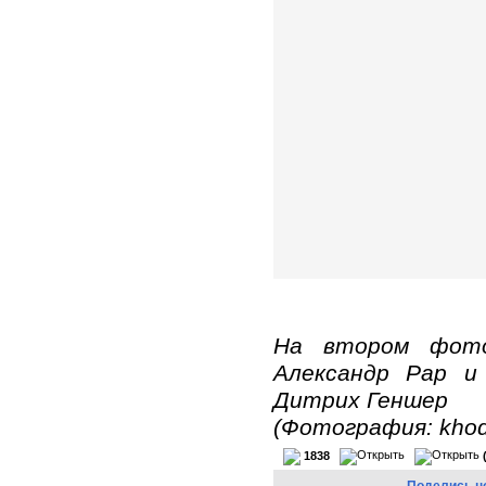
На втором фото:
Александр Рар и
Дитрих Геншер
(Фотография: khod
1838