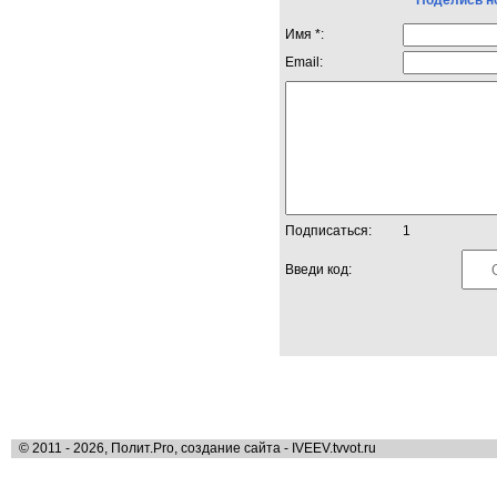
Поделись н
Имя *:
Email:
Подписаться:
1
Введи код:
© 2011 - 2026, Полит.Pro, создание сайта - IVEEV.tvvot.ru