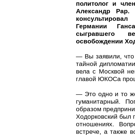
политолог и чле
Александр Рар.
консультирова
Германии Ганса
сыгравшего 
освобождении Ход
— Вы заявили, что
тайной дипломатии
вела с Москвой не
главой ЮКОСа прош
— Это одно и то ж
гуманитарный. По
образом предприни
Ходорковский был 
отношениях. Воп
встрече, а также 