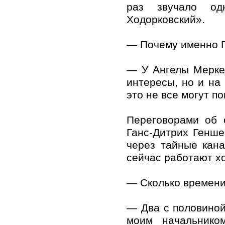
раз звучало од
Ходорковский».
— Почему именно Г
— У Ангелы Мерке
интересы, но и на
это не все могут по
Переговорами об 
Ганс-Дитрих Генше
через тайные кан
сейчас работают х
— Сколько времени
— Два с половиной
моим начальнико