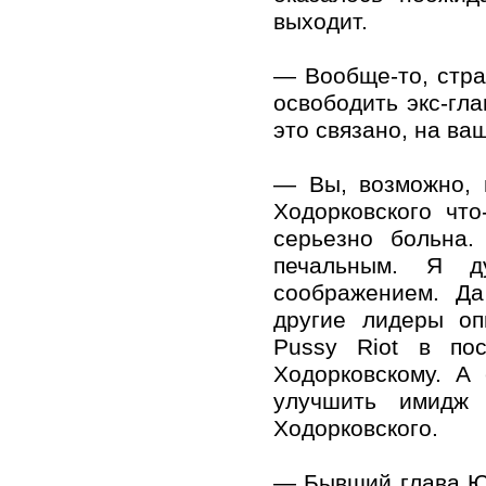
выходит.
— Вообще-то, стра
освободить экс-гл
это связано, на ва
— Вы, возможно, 
Ходорковского чт
серьезно больна.
печальным. Я д
соображением. Да
другие лидеры оп
Pussy Riot в по
Ходорковскому. А
улучшить имидж
Ходорковского.
— Бывший глава Ю