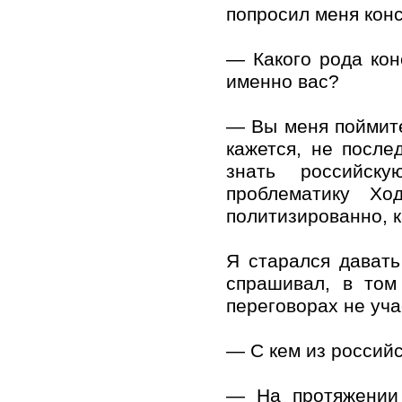
попросил меня конс
— Какого рода кон
именно вас?
— Вы меня поймите,
кажется, не после
знать российск
проблематику Хо
политизированно, к
Я старался давать
спрашивал, в том
переговорах не уча
— С кем из россий
— На протяжении 