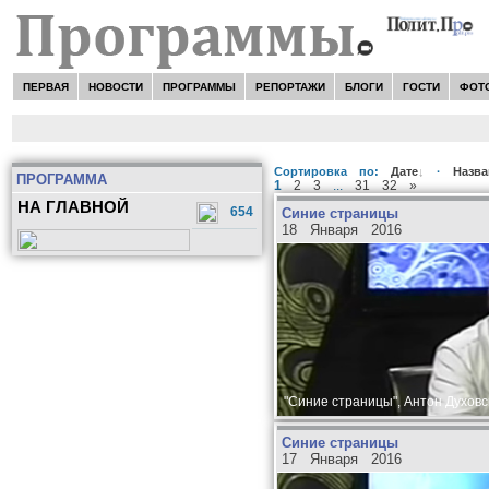
ПЕРВАЯ
НОВОСТИ
ПРОГРАММЫ
РЕПОРТАЖИ
БЛОГИ
ГОСТИ
ФОТ
Сортировка по:
Дате
·
Назв
ПРОГРАММА
1
2
3
...
31
32
»
НА ГЛАВНОЙ
654
Синие страницы
18 Января 2016
"Синие страницы", Антон Духовс
Синие страницы
17 Января 2016