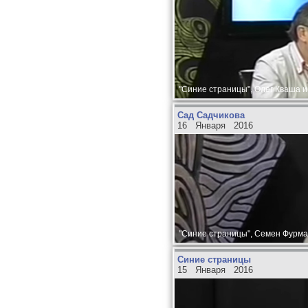
"Синие страницы", Олег Кваша и
Сад Садчикова
16 Января 2016
"Синие страницы", Семен Фурма
Синие страницы
15 Января 2016