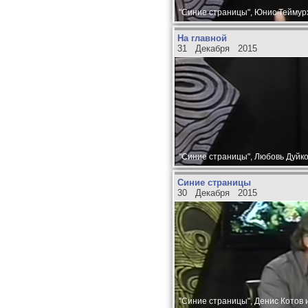
"Синие страницы", Юнис Теймурх
На главной
31 Декабря 2015
"Синие страницы", Любовь Дуйко
Синие страницы
30 Декабря 2015
"Синие страницы", Денис Котов 