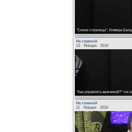
"Синие страницы", Илмира Багау
На главной
12 Января 2016
"Как управлять мужчиной?" ток 
На главной
11 Января 2016