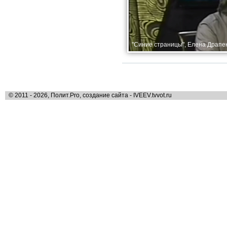
"Синие страницы", Елена Драпек
© 2011 - 2026, Полит.Pro, создание сайта - IVEEV.tvvot.ru