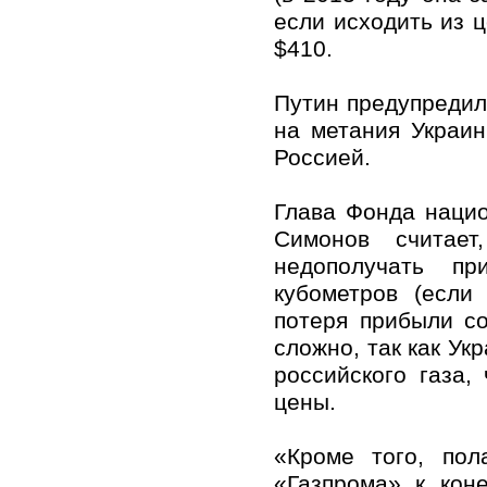
если исходить из ц
$410.
Путин предупредил
на метания Украин
Россией.
Глава Фонда нацио
Симонов считае
недополучать п
кубометров (если
потеря прибыли со
сложно, так как Ук
российского газа,
цены.
«Кроме того, пол
«Газпрома» к кон