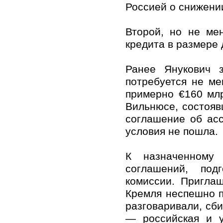
Россией о снижении
Второй, но не ме
кредита в размере 
Ранее Янукович 
потребуется не ме
примерно €160 мл
Вильнюсе, состояв
соглашение об ас
условия не пошла.
К назначенному
соглашений, под
комиссии. Пригла
Кремля неспешно п
разговаривали, сби
— российская и у