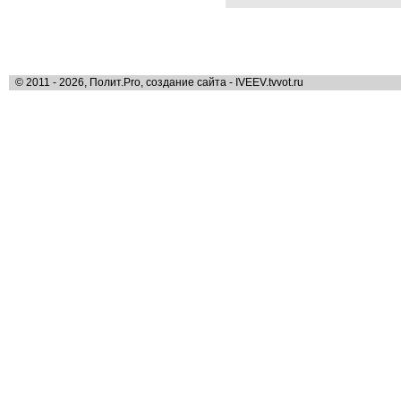
© 2011 - 2026, Полит.Pro, создание сайта - IVEEV.tvvot.ru