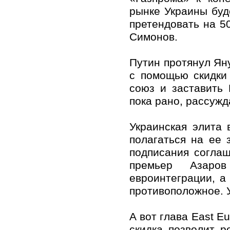
рынке Украины буд
претендовать на 5
Симонов.
Путин протянул Яну
с помощью скидки
союз и заставить 
пока рано, рассужд
Украинская элита 
полагаться на ее 
подписания соглаш
премьер Азаро
евроинтеграции, а
противоположное. 
А вот глава East E
скидка позволит р