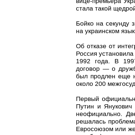
вице-премьера Укр
стала такой щедро
Бойко на секунду з
на украинском язы
Об отказе от интег
Россия установила
1992 года. В 19
договор — о дружб
был продлен еще н
около 200 межгосу
Первый официальны
Путин и Янукович
неофициально. Две
решалась проблем
Евросоюзом или же 