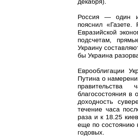
декабря).
Россия — один и
пояснил «Газете.
Евразийской эконо
подсчетам, прямы
Украину составляют
бы Украина разорва
Еврооблигации Ук
Путина о намерени
правительства
благосостояния в 
доходность сувер
течение часа посл
раза и к 18.25 кие
еще по состоянию 
годовых.