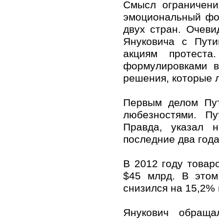
Смысл ограничен
эмоциональный фо
двух стран. Очев
Януковича с Пути
акциям протеста
формулировками в
решения, которые 
Первым делом Пут
любезностями. Пу
Правда, указал 
последние два года
В 2012 году товар
$45 млрд. В этом
снизился на 15,2% 
Янукович обраща