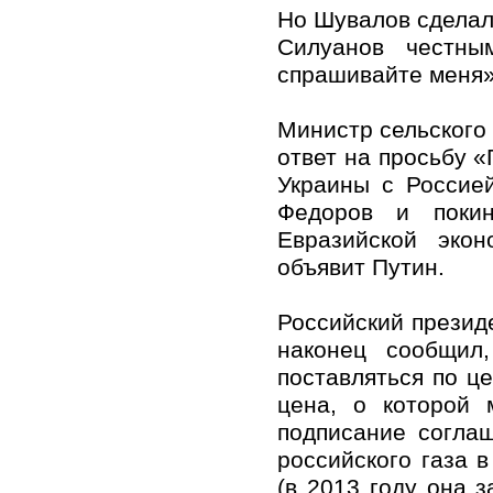
Но Шувалов сделал 
Силуанов честны
спрашивайте меня»
Министр сельского
ответ на просьбу 
Украины с Россие
Федоров и покин
Евразийской экон
объявит Путин.
Российский президе
наконец сообщил,
поставляться по це
цена, о которой 
подписание согла
российского газа 
(в 2013 году она з