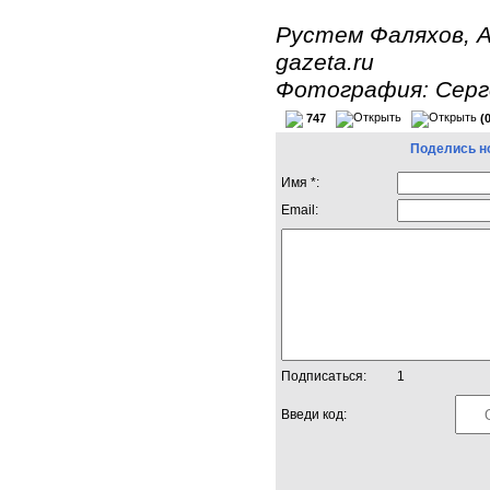
Рустем Фаляхов, А
gazeta.ru
Фотография: Серге
747
(
Поделись н
Имя *:
Email:
Подписаться:
1
Введи код: