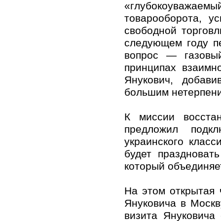
«глубокоуважаемы
товарооборота, у
свободной торговл
следующем году п
вопрос — газовы
принципах взаимн
Янукович, добави
большим нетерпен
К миссии восстан
предложил подкл
украинского клас
будет праздновать
который объединяе
На этом открытая 
Януковича в Москв
визита Януковича 