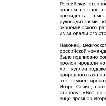
Российская сторон
полном составе в
президента вме
руководителями «
экономического ра
из-за овального ст
Наконец, межгоско
российской команд
было подписано со
пролонгировали на 
«о купле-продаж
природного газа на 
это комментирова
Игорь Сечин, про
сторону: «Вот он
вице-премьер Игор