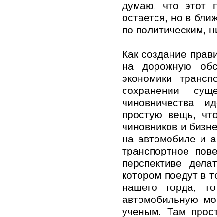
думаю, что этот 
остается, но в бли
по политическим, н
Как создание прав
на дорожную обс
экономики транс
сохранении сущ
чиновничества и
простую вещь, чт
чиновников и бизн
на автомобиле и а
транспортное пов
перспективе дела
котором поедут в 
нашего горда, т
автомобильную мо
ученым. Там прост