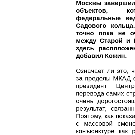
Москвы завершил
объектов, ко
федеральные ве
Садового кольца
точно пока не о
между Старой и 
здесь расположе
добавил Кожин.
Означает ли это, 
за пределы МКАД о
президент Центр
перевода самих ст
очень дорогостоя
результат, связа
Поэтому, как показ
с массовой смено
конъюнктуре как 