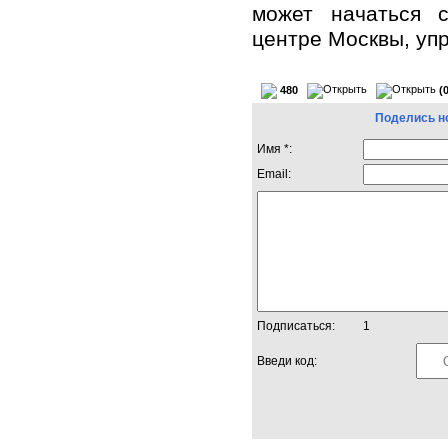
может начаться с
центре Москвы, уп
480
(
Поделись н
Имя *:
Email:
Подписаться:
1
Введи код: