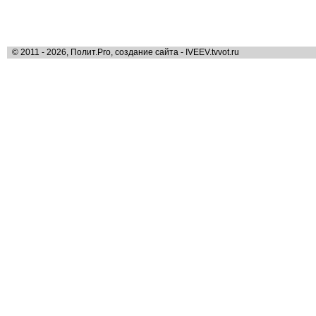
© 2011 - 2026, Полит.Pro, создание сайта - IVEEV.tvvot.ru