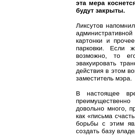
эта мера коснетс
будут закрыты.
Ликсутов напомнил
административной
картонки и проче
парковки. Если 
возможно, то ег
эвакуировать тра
действия в этом в
заместитель мэра.
В настоящее вре
преимущественно
довольно много, п
как «письма счаст
борьбы с этим яв
создать базу владе