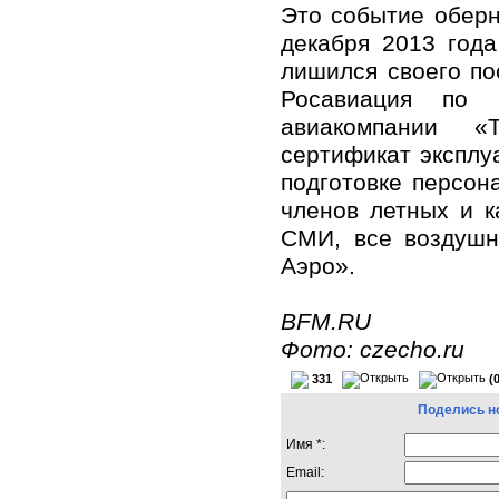
Это событие оберн
декабря 2013 года
лишился своего по
Росавиация по и
авиакомпании «
сертификат эксплу
подготовке персон
членов летных и 
СМИ, все воздушн
Аэро».
BFM.RU
Фото: czecho.ru
331
(
Поделись н
Имя *:
Email: