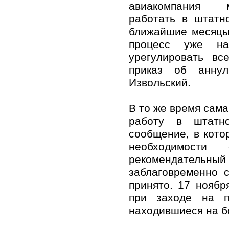
авиакомпания 
работать в штатн
ближайшие месяцы 
процесс уже на
урегулировать вс
приказ об аннул
Извольский.
В то же время сама
работу в штатно
сообщение, в кото
необходимости 
рекомендательн
заблаговременно 
принято. 17 ноябр
при заходе на п
находившиеся на бо