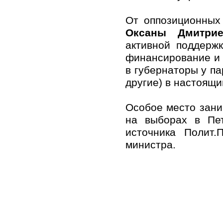
От оппозиционных
Оксаны Дмитрие
активной поддерж
финансирование и 
в губернаторы у п
другие) в настоящ
Особое место зан
на выборах в Пе
источника Полит.
министра.