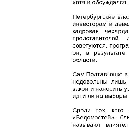
хотя и обсуждался,
Петербургские вла
инвесторам и деве
кадровая чехард
представителей 
советуются, прогр
он, в результате
области.
Сам Полтавченко в
недовольны лишь 
закон и наносить у
идти ли на выборы 
Среди тех, кого 
«Ведомостей», бл
называют влияте