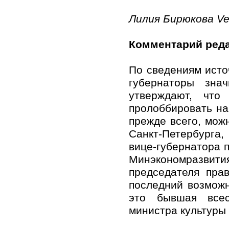
Лилия Бирюкова Ve
Комментарий реда
По сведениям исто
губернаторы зна
утверждают, что
пролоббировать на 
прежде всего, мож
Санкт-Петербурга
вице-губернатора 
Минэкономразви
председателя пр
последний возмож
это бывшая всес
министра культуры