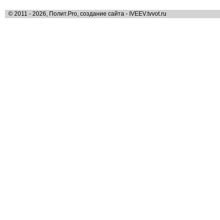
© 2011 - 2026, Полит.Pro, создание сайта - IVEEV.tvvot.ru