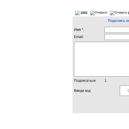
2201
Поделись н
Имя *:
Email:
Подписаться:
1
Введи код: