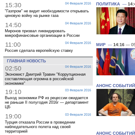
15:30
04 Февраля 2016
ПОЛИТИКА
—
14:
"Газпром" не видит необходимости открывать
ценовую войну на рынке газа
14:50
04 Февраля 2016
Миронов призвал ликвидировать
микрофинансовые организации в России
11:00
04 Февраля 2016
МИР
—
14:16
— 05
Россия сделала европейскую ставку
ГЛАВНАЯ НОВОСТЬ
02:50
04 Февраля 2016
Экономист Дмитрий Травин "Коррупционная
составляющая огромна в российской
экономике"
АНОНС СОБЫТИЙ
19:10
03 Февраля 2016
Выход экономики РФ из рецессии ожидается
не раньше II полугодия 2016г — департамент
ЦБ
19:00
03 Февраля 2016
Турция отказала России в проведении
наблюдательного полета над своей
территорией
АНОНС СОБЫТИЙ