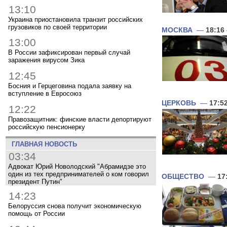
13:10
Украина приостановила транзит российских
грузовиков по своей территории
МОСКВА
—
18:16
13:00
В России зафиксирован первый случай
заражения вирусом Зика
12:45
Босния и Герцеговина подала заявку на
вступление в Евросоюз
ЦЕРКОВЬ
—
17:5
12:22
Правозащитник: финские власти депортируют
российскую пенсионерку
ГЛАВНАЯ НОВОСТЬ
03:34
Адвокат Юрий Новолодский "Абрамидзе это
один из тех предпринимателей о ком говорил
ОБЩЕСТВО
—
17
президент Путин"
14:23
Белоруссия снова получит экономическую
помощь от России