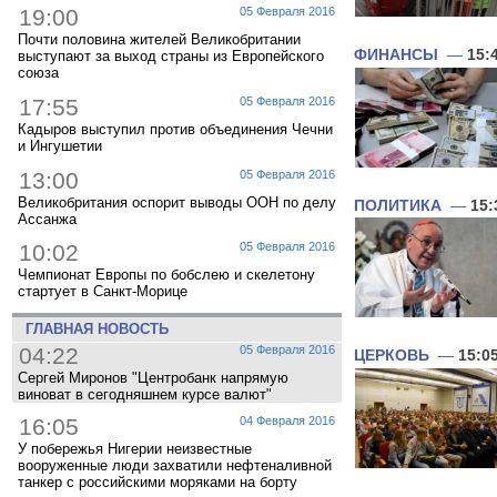
19:00
05 Февраля 2016
Почти половина жителей Великобритании
ФИНАНСЫ
—
15:
выступают за выход страны из Европейского
союза
17:55
05 Февраля 2016
Кадыров выступил против объединения Чечни
и Ингушетии
13:00
05 Февраля 2016
Великобритания оспорит выводы ООН по делу
ПОЛИТИКА
—
15:
Ассанжа
10:02
05 Февраля 2016
Чемпионат Европы по бобслею и скелетону
стартует в Санкт-Морице
ГЛАВНАЯ НОВОСТЬ
04:22
05 Февраля 2016
ЦЕРКОВЬ
—
15:0
Сергей Миронов "Центробанк напрямую
виноват в сегодняшнем курсе валют"
16:05
04 Февраля 2016
У побережья Нигерии неизвестные
вооруженные люди захватили нефтеналивной
танкер с российскими моряками на борту