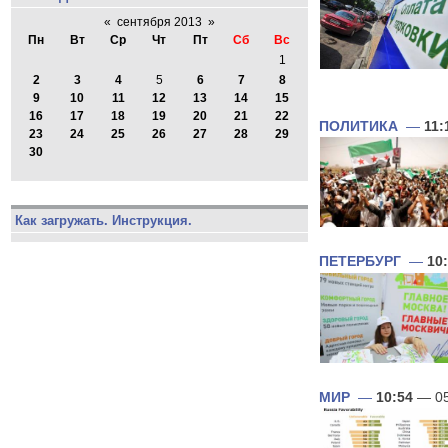
«
сентября 2013
»
Пн
Вт
Ср
Чт
Пт
Сб
Вс
1
2
3
4
5
6
7
8
9
10
11
12
13
14
15
16
17
18
19
20
21
22
ПОЛИТИКА
—
11:
23
24
25
26
27
28
29
30
Как загружать. Инструкция.
ПЕТЕРБУРГ
—
10
МИР
—
10:54
— 05