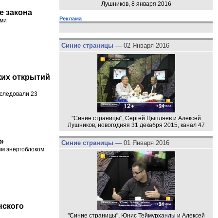
Лушников, 8 января 2016
е закона
Реклама
ыми
Синие страницы —
02 Января 2016
ких открытий
бследовали 23
"Синие страницы", Сергей Цыпляев и Алексей
Лушников, новогодняя 31 декабря 2015, канал 47
»
Синие страницы —
01 Января 2016
ым энергоблоком
нского
"Синие страницы", Юнис Теймурханлы и Алексей