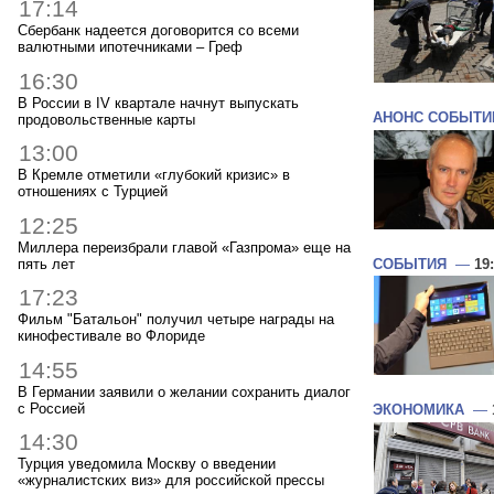
17:14
Сбербанк надеется договорится со всеми
валютными ипотечниками – Греф
16:30
В России в IV квартале начнут выпускать
АНОНС СОБЫТИ
продовольственные карты
13:00
В Кремле отметили «глубокий кризис» в
отношениях с Турцией
12:25
Миллера переизбрали главой «Газпрома» еще на
пять лет
СОБЫТИЯ
—
19
17:23
Фильм "Батальон" получил четыре награды на
кинофестивале во Флориде
14:55
В Германии заявили о желании сохранить диалог
с Россией
ЭКОНОМИКА
—
14:30
Турция уведомила Москву о введении
«журналистских виз» для российской прессы