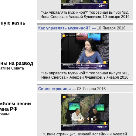
"Как управлять мужчиной?" ток сериал выпуск №2,
Инна Снегова и Алексей Лушников, 10 января 2016
тную казнь
Как управлять мужчиной? —
10 Января 2016
ны на развод
иативе Совета
"Как управлять мужчиной?" ток сериал выпуск №1,
Инна Снегова и Алексей Лушников, 9 января 2016
Синие страницы —
08 Января 2016
амблем песни
имна РФ
траны"
"Синие страницы", Николай Копейкин и Алексей