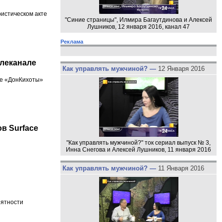
истическом акте
"Синие страницы", Илмира Багаутдинова и Алексей
Лушников, 12 января 2016, канал 47
Реклама
елеканале
Как управлять мужчиной? —
12 Января 2016
мме «ДонКихоты»
в Surface
"Как управлять мужчиной?" ток сериал выпуск № 3,
Инна Снегова и Алексей Лушников, 11 января 2016
Как управлять мужчиной? —
11 Января 2016
иятности