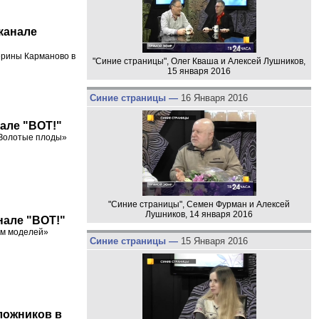
еканале
ерины Карманово в
"Синие страницы", Олег Кваша и Алексей Лушников,
15 января 2016
Синие страницы —
16 Января 2016
нале "ВОТ!"
 «Золотые плоды»
"Синие страницы", Семен Фурман и Алексей
Лушников, 14 января 2016
нале "ВОТ!"
ом моделей»
Синие страницы —
15 Января 2016
ложников в