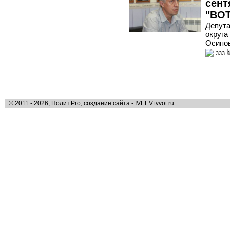
сент
"ВОТ
Депута
округа
Осипов
333
© 2011 - 2026, Полит.Pro, создание сайта - IVEEV.tvvot.ru