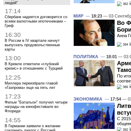
людей"
382
17:14
МИР
—
18:23
— 03 Сентяб
Сбербанк надеется договорится со
всеми валютными ипотечниками –
Во Ф
Греф
Бори
16:30
Анна Г
В России в IV квартале начнут
выпускать продовольственные
394
карты
ПОЛИТИКА
—
18:01
— 03 
13:00
Арме
В Кремле отметили «глубокий
кризис» в отношениях с Турцией
Там
По ито
12:25
соотв
Миллера переизбрали главой
386
«Газпрома» еще на пять лет
17:23
ЭКОНОМИКА
—
17:54
— 03
Фильм "Батальон" получил четыре
Литв
награды на кинофестивале во
Флориде
всту
С 2015
14:55
общее
В Германии заявили о желании
392
сохранить диалог с Россией