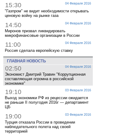
15:30
04 Февраля 2016
"Газпром" не видит необходимости открывать
ценовую войну на рынке газа
14:50
04 Февраля 2016
Миронов призвал ликвидировать
микрофинансовые организации в России
11:00
04 Февраля 2016
Россия сделала европейскую ставку
ГЛАВНАЯ НОВОСТЬ
02:50
04 Февраля 2016
Экономист Дмитрий Травин "Коррупционная
составляющая огромна в российской
экономике"
19:10
03 Февраля 2016
Выход экономики РФ из рецессии ожидается
не раньше II полугодия 2016г — департамент
ЦБ
19:00
03 Февраля 2016
Турция отказала России в проведении
наблюдательного полета над своей
территорией