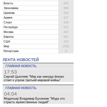
Власть
550
Экономика
896
Церковь
204
Армия
237
Спорт
349
Петербург
522
Москва
407
Европа
861
США
315
Мир
2001
Репортажи
0
ЛЕНТА НОВОСТЕЙ
ГЛАВНАЯ НОВОСТЬ
17:53
Сергей Цыпляев "Мир как никогда близко
стоит к угрозе третьей мировой войны"
ГЛАВНАЯ НОВОСТЬ
04:04
Модельер Владимир Бухинник "Мода это
страсть мужественных людей"