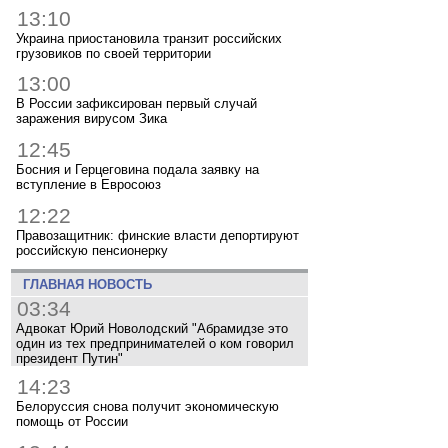
13:10
Украина приостановила транзит российских
грузовиков по своей территории
13:00
В России зафиксирован первый случай
заражения вирусом Зика
12:45
Босния и Герцеговина подала заявку на
вступление в Евросоюз
12:22
Правозащитник: финские власти депортируют
российскую пенсионерку
ГЛАВНАЯ НОВОСТЬ
03:34
Адвокат Юрий Новолодский "Абрамидзе это
один из тех предпринимателей о ком говорил
президент Путин"
14:23
Белоруссия снова получит экономическую
помощь от России