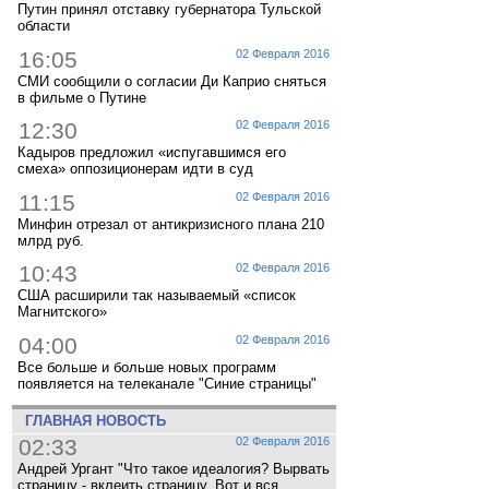
Путин принял отставку губернатора Тульской
области
16:05
02 Февраля 2016
СМИ сообщили о согласии Ди Каприо сняться
в фильме о Путине
12:30
02 Февраля 2016
Кадыров предложил «испугавшимся его
смеха» оппозиционерам идти в суд
11:15
02 Февраля 2016
Минфин отрезал от антикризисного плана 210
млрд руб.
10:43
02 Февраля 2016
США расширили так называемый «список
Магнитского»
04:00
02 Февраля 2016
Все больше и больше новых программ
появляется на телеканале "Синие страницы"
ГЛАВНАЯ НОВОСТЬ
02:33
02 Февраля 2016
Андрей Ургант "Что такое идеалогия? Вырвать
страницу - вклеить страницу. Вот и вся