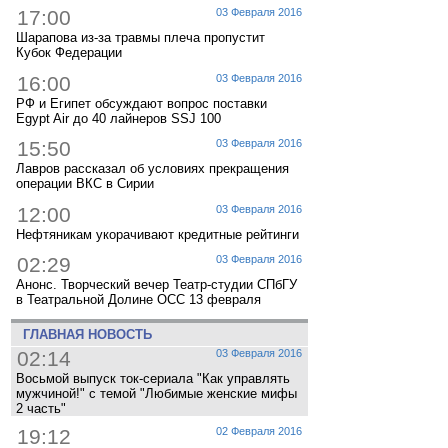
17:00
03 Февраля 2016
Шарапова из-за травмы плеча пропустит
Кубок Федерации
16:00
03 Февраля 2016
РФ и Египет обсуждают вопрос поставки
Egypt Air до 40 лайнеров SSJ 100
15:50
03 Февраля 2016
Лавров рассказал об условиях прекращения
операции ВКС в Сирии
12:00
03 Февраля 2016
Нефтяникам укорачивают кредитные рейтинги
02:29
03 Февраля 2016
Анонс. Творческий вечер Театр-студии СПбГУ
в Театральной Долине ОСС 13 февраля
ГЛАВНАЯ НОВОСТЬ
02:14
03 Февраля 2016
Восьмой выпуск ток-сериала "Как управлять
мужчиной!" с темой "Любимые женские мифы
2 часть"
19:12
02 Февраля 2016