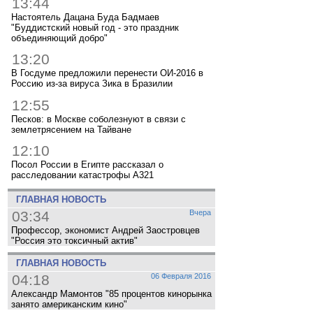
13:44
Настоятель Дацана Буда Бадмаев
"Буддистский новый год - это праздник
объединяющий добро"
13:20
В Госдуме предложили перенести ОИ-2016 в
Россию из-за вируса Зика в Бразилии
12:55
Песков: в Москве соболезнуют в связи с
землетрясением на Тайване
12:10
Посол России в Египте рассказал о
расследовании катастрофы A321
ГЛАВНАЯ НОВОСТЬ
03:34
Вчера
Профессор, экономист Андрей Заостровцев
"Россия это токсичный актив"
ГЛАВНАЯ НОВОСТЬ
04:18
06 Февраля 2016
Александр Мамонтов "85 процентов кинорынка
занято американским кино"