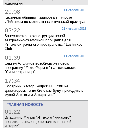
идеология!"
20:08
01 Февраля 2016
Касьянов обвинил Кадырова в «угрозе
убийством по мотивам политической вражды»
02:22
01 Февраля 2016
Завершается реконструкция новой
театрально-съемочной площадки для
Интеллектуального пространства "Lushnikov
Club
01:39
01 Февраля 2016
Сергей Алфимов возобновляет свою
программу "Фото Формат" на телеканале
"Синие страницы"
17:34
Полярник Виктор Боярский "Если не
директором, то по билетам буду приходить в
музей Арктики и Антарктики"
ГЛАВНАЯ НОВОСТЬ
01:22
Владимир Милов "Я такого "никакого"
правительства ещё не помню в нашей
истории"