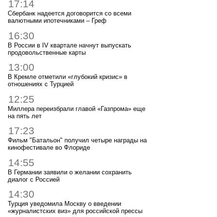
17:14
Сбербанк надеется договорится со всеми
валютными ипотечниками – Греф
16:30
В России в IV квартале начнут выпускать
продовольственные карты
13:00
В Кремле отметили «глубокий кризис» в
отношениях с Турцией
12:25
Миллера переизбрали главой «Газпрома» еще
на пять лет
17:23
Фильм "Батальон" получил четыре награды на
кинофестивале во Флориде
14:55
В Германии заявили о желании сохранить
диалог с Россией
14:30
Турция уведомила Москву о введении
«журналистских виз» для российской прессы