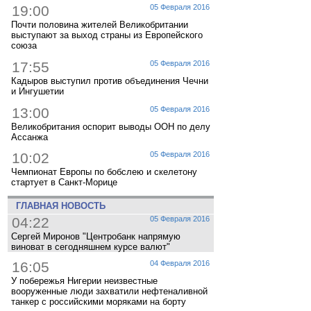
19:00
05 Февраля 2016
Почти половина жителей Великобритании
выступают за выход страны из Европейского
союза
17:55
05 Февраля 2016
Кадыров выступил против объединения Чечни
и Ингушетии
13:00
05 Февраля 2016
Великобритания оспорит выводы ООН по делу
Ассанжа
10:02
05 Февраля 2016
Чемпионат Европы по бобслею и скелетону
стартует в Санкт-Морице
ГЛАВНАЯ НОВОСТЬ
04:22
05 Февраля 2016
Сергей Миронов "Центробанк напрямую
виноват в сегодняшнем курсе валют"
16:05
04 Февраля 2016
У побережья Нигерии неизвестные
вооруженные люди захватили нефтеналивной
танкер с российскими моряками на борту