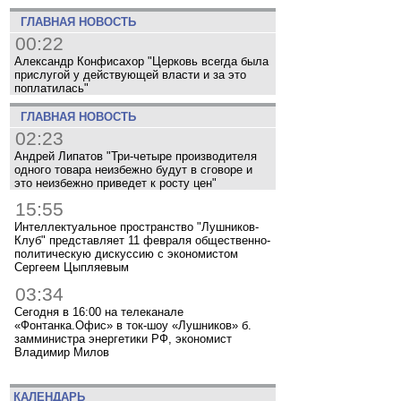
ГЛАВНАЯ НОВОСТЬ
00:22
Александр Конфисахор "Церковь всегда была
прислугой у действующей власти и за это
поплатилась"
ГЛАВНАЯ НОВОСТЬ
02:23
Андрей Липатов "Три-четыре производителя
одного товара неизбежно будут в сговоре и
это неизбежно приведет к росту цен"
15:55
Интеллектуальное пространство "Лушников-
Клуб" представляет 11 февраля общественно-
политическую дискуссию с экономистом
Сергеем Цыпляевым
03:34
Сегодня в 16:00 на телеканале
«Фонтанка.Офис» в ток-шоу «Лушников» б.
замминистра энергетики РФ, экономист
Владимир Милов
КАЛЕНДАРЬ