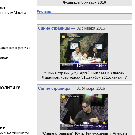
Лушников, 8 января 2016
да
Реклама
аршруту Москва-
Синие страницы —
02 Января 2016
законопроект
авок
"Синие страницы", Сергей Цыпляев и Алексей
Лушников, новогодняя 31 декабря 2015, канал 47
политике
Синие страницы —
01 Января 2016
ции
свел до минимума
"Синие страницы", Юнис Теймурханлы и Алексей