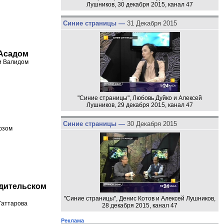
Лушников, 30 декабря 2015, канал 47
Синие страницы —
31 Декабря 2015
 Асадом
и Валидом
"Синие страницы", Любовь Дуйко и Алексей
Лушников, 29 декабря 2015, канал 47
Синие страницы —
30 Декабря 2015
юзом
одительском
"Синие страницы", Денис Котов и Алексей Лушников,
Гаттарова
28 декабря 2015, канал 47
Реклама