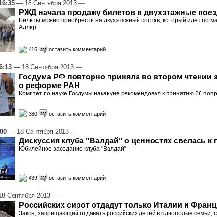
16:35
— 18 Сентября 2013
—
РЖД начала продажу билетов в двухэтажные поез
Билеты можно приобрести на двухэтажный состав, который идет по м
Адлер
416
оставить комментарий
6:13
— 18 Сентября 2013
—
Госдума РФ повторно приняла во втором чтении 
о реформе РАН
Комитет по науке Госдумы накануне рекомендовал к принятию 26 попр
380
оставить комментарий
:00
— 18 Сентября 2013
—
Дискуссия клуба "Валдай" о ценностях свелась к 
Юбилейное заседание клуба "Валдай"
439
оставить комментарий
8 Сентября 2013
—
Российских сирот отдадут только Италии и Фран
Закон, запрещающий отдавать российских детей в однополые семьи, 