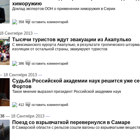
химоружию
Доклад экспертов ООН о применении химоружия в Сирии
358
оставить комментарий
8 Сентября 2013
—
Тысячи туристов ждут эвакуации из Акапулько
С мексиканского курорта Акапулько, в результате тропического шторма
изоляции от остальной страны, эвакуируют туристов
386
оставить комментарий
 18 Сентября 2013
—
Судьба Российской академии наук решится уже се
Фортов
Такое мнение выразил президент Российской академии наук
412
оставить комментарий
:38
— 18 Сентября 2013
—
Поезд со взрывчаткой перевернулся в Самаре
В Самарской области с рельсов сошли вагоны со взрывчатыми вещест