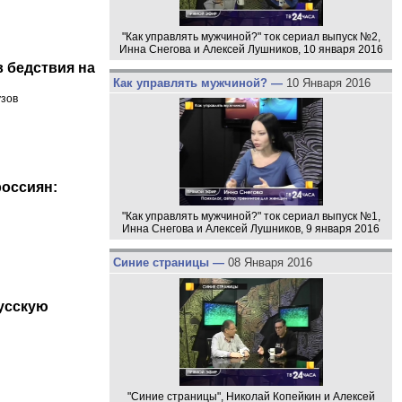
"Как управлять мужчиной?" ток сериал выпуск №2,
Инна Снегова и Алексей Лушников, 10 января 2016
в бедствия на
Как управлять мужчиной? —
10 Января 2016
узов
россиян:
"Как управлять мужчиной?" ток сериал выпуск №1,
Инна Снегова и Алексей Лушников, 9 января 2016
Синие страницы —
08 Января 2016
усскую
"Синие страницы", Николай Копейкин и Алексей