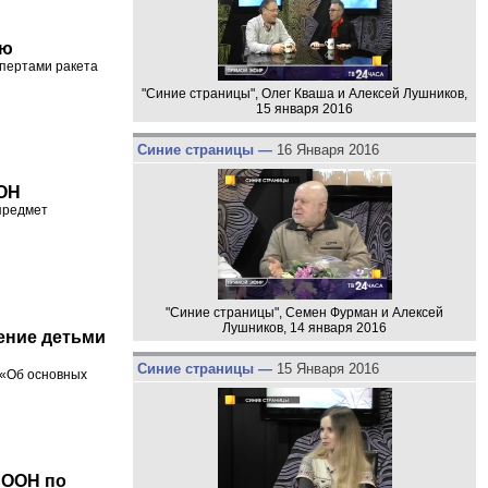
ию
спертами ракета
"Синие страницы", Олег Кваша и Алексей Лушников,
15 января 2016
Синие страницы —
16 Января 2016
ООН
предмет
"Синие страницы", Семен Фурман и Алексей
Лушников, 14 января 2016
ение детьми
Синие страницы —
15 Января 2016
 «Об основных
 ООН по