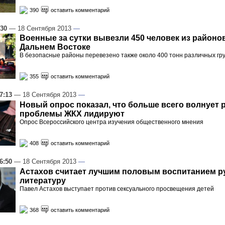
390
оставить комментарий
:30
— 18 Сентября 2013
—
Военные за сутки вывезли 450 человек из районо
Дальнем Востоке
В безопасные районы перевезено также около 400 тонн различных гр
355
оставить комментарий
7:13
— 18 Сентября 2013
—
Новый опрос показал, что больше всего волнует 
проблемы ЖКХ лидируют
Опрос Всероссийского центра изучения общественного мнения
408
оставить комментарий
6:50
— 18 Сентября 2013
—
Астахов считает лучшим половым воспитанием р
литературу
Павел Астахов выступает против сексуального просвещения детей
368
оставить комментарий