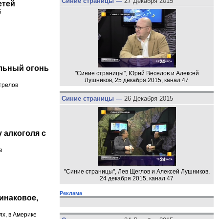
Синие страницы —
27 Декабря 2015
етей
6
льный огонь
"Синие страницы", Юрий Веселов и Алексей
Лушников, 25 декабря 2015, канал 47
трелов
Синие страницы —
26 Декабря 2015
 алкоголя с
в
"Синие страницы", Лев Щеглов и Алексей Лушников,
24 декабря 2015, канал 47
Реклама
инаковое,
ях, в Америке