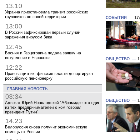
13:10
Украина приостановила транзит российских
грузовиков по своей территории
СОБЫТИЯ
—
17
13:00
В России зафиксирован первый случай
заражения вирусом Зика
12:45
Босния и Герцеговина подала заявку на
вступление в Евросоюз
ОБЩЕСТВО
—
1
12:22
Правозащитник: финские власти депортируют
российскую пенсионерку
ГЛАВНАЯ НОВОСТЬ
03:34
ОБЩЕСТВО
—
1
Адвокат Юрий Новолодский "Абрамидзе это один
из тех предпринимателей о ком говорил
президент Путин"
14:23
Белоруссия снова получит экономическую
помощь от России