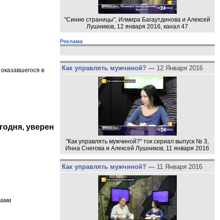
"Синие страницы", Илмира Багаутдинова и Алексей
Лушников, 12 января 2016, канал 47
Реклама
Как управлять мужчиной? —
12 Января 2016
 оказавшегося в
годня, уверен
"Как управлять мужчиной?" ток сериал выпуск № 3,
Инна Снегова и Алексей Лушников, 11 января 2016
Как управлять мужчиной? —
11 Января 2016
вами