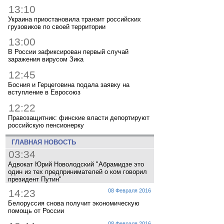
13:10
Украина приостановила транзит российских
грузовиков по своей территории
13:00
В России зафиксирован первый случай
заражения вирусом Зика
12:45
Босния и Герцеговина подала заявку на
вступление в Евросоюз
12:22
Правозащитник: финские власти депортируют
российскую пенсионерку
ГЛАВНАЯ НОВОСТЬ
03:34
Адвокат Юрий Новолодский "Абрамидзе это
один из тех предпринимателей о ком говорил
президент Путин"
14:23
08 Февраля 2016
Белоруссия снова получит экономическую
помощь от России
08 Февраля 2016