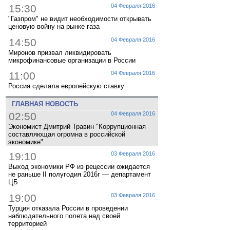
15:30
04 Февраля 2016
"Газпром" не видит необходимости открывать
ценовую войну на рынке газа
14:50
04 Февраля 2016
Миронов призвал ликвидировать
микрофинансовые организации в России
11:00
04 Февраля 2016
Россия сделала европейскую ставку
ГЛАВНАЯ НОВОСТЬ
02:50
04 Февраля 2016
Экономист Дмитрий Травин "Коррупционная
составляющая огромна в российской
экономике"
19:10
03 Февраля 2016
Выход экономики РФ из рецессии ожидается
не раньше II полугодия 2016г — департамент
ЦБ
19:00
03 Февраля 2016
Турция отказала России в проведении
наблюдательного полета над своей
территорией