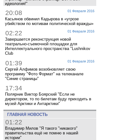
идеология!"
20:08
01 Февраля 2016
Касьянов обвинил Кадырова в «угрозе
убийством по мотивам политической вражды»
02:22
01 Февраля 2016
Завершается реконструкция новой
театрально-съемочной площадки для
Интеллектуального пространства "Lushnikov
Club
01:39
01 Февраля 2016
Сергей Алфимов возобновляет свою
программу "Фото Формат" на телеканале
"Синие страницы"
17:34
Полярник Виктор Боярский "Если не
директором, то по билетам буду приходить в
музей Арктики и Антарктики"
ГЛАВНАЯ НОВОСТЬ
01:22
Владимир Милов "Я такого "никакого"
правительства ещё не помню в нашей
истории"