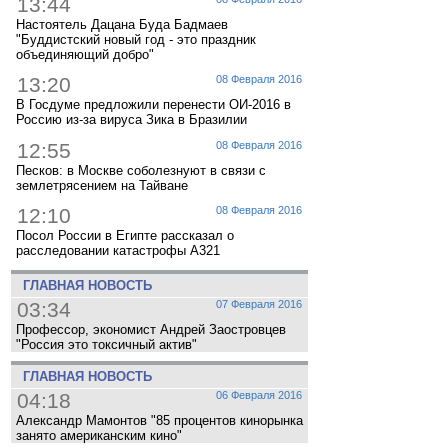
13:44
Настоятель Дацана Буда Бадмаев
"Буддистский новый год - это праздник
объединяющий добро"
13:20
08 Февраля 2016
В Госдуме предложили перенести ОИ-2016 в
Россию из-за вируса Зика в Бразилии
12:55
08 Февраля 2016
Песков: в Москве соболезнуют в связи с
землетрясением на Тайване
12:10
08 Февраля 2016
Посол России в Египте рассказал о
расследовании катастрофы A321
ГЛАВНАЯ НОВОСТЬ
03:34
07 Февраля 2016
Профессор, экономист Андрей Заостровцев
"Россия это токсичный актив"
ГЛАВНАЯ НОВОСТЬ
04:18
06 Февраля 2016
Александр Мамонтов "85 процентов кинорынка
занято американским кино"