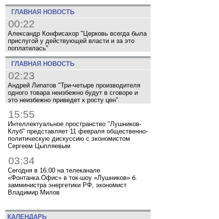
ГЛАВНАЯ НОВОСТЬ
00:22
Александр Конфисахор "Церковь всегда была
прислугой у действующей власти и за это
поплатилась"
ГЛАВНАЯ НОВОСТЬ
02:23
Андрей Липатов "Три-четыре производителя
одного товара неизбежно будут в сговоре и
это неизбежно приведет к росту цен"
15:55
Интеллектуальное пространство "Лушников-
Клуб" представляет 11 февраля общественно-
политическую дискуссию с экономистом
Сергеем Цыпляевым
03:34
Сегодня в 16:00 на телеканале
«Фонтанка.Офис» в ток-шоу «Лушников» б.
замминистра энергетики РФ, экономист
Владимир Милов
КАЛЕНДАРЬ