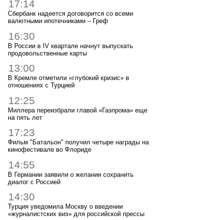
17:14
Сбербанк надеется договорится со всеми
валютными ипотечниками – Греф
16:30
В России в IV квартале начнут выпускать
продовольственные карты
13:00
В Кремле отметили «глубокий кризис» в
отношениях с Турцией
12:25
Миллера переизбрали главой «Газпрома» еще
на пять лет
17:23
Фильм "Батальон" получил четыре награды на
кинофестивале во Флориде
14:55
В Германии заявили о желании сохранить
диалог с Россией
14:30
Турция уведомила Москву о введении
«журналистских виз» для российской прессы