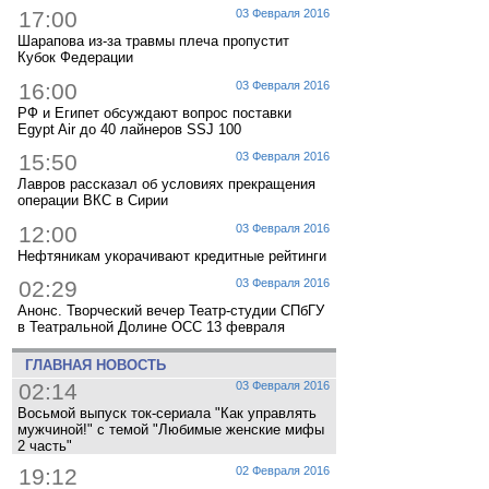
17:00
03 Февраля 2016
Шарапова из-за травмы плеча пропустит
Кубок Федерации
16:00
03 Февраля 2016
РФ и Египет обсуждают вопрос поставки
Egypt Air до 40 лайнеров SSJ 100
15:50
03 Февраля 2016
Лавров рассказал об условиях прекращения
операции ВКС в Сирии
12:00
03 Февраля 2016
Нефтяникам укорачивают кредитные рейтинги
02:29
03 Февраля 2016
Анонс. Творческий вечер Театр-студии СПбГУ
в Театральной Долине ОСС 13 февраля
ГЛАВНАЯ НОВОСТЬ
02:14
03 Февраля 2016
Восьмой выпуск ток-сериала "Как управлять
мужчиной!" с темой "Любимые женские мифы
2 часть"
19:12
02 Февраля 2016