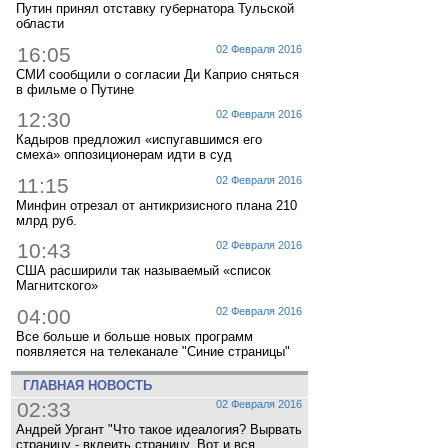
Путин принял отставку губернатора Тульской
области
16:05
02 Февраля 2016
СМИ сообщили о согласии Ди Каприо сняться
в фильме о Путине
12:30
02 Февраля 2016
Кадыров предложил «испугавшимся его
смеха» оппозиционерам идти в суд
11:15
02 Февраля 2016
Минфин отрезал от антикризисного плана 210
млрд руб.
10:43
02 Февраля 2016
США расширили так называемый «список
Магнитского»
04:00
02 Февраля 2016
Все больше и больше новых программ
появляется на телеканале "Синие страницы"
ГЛАВНАЯ НОВОСТЬ
02:33
02 Февраля 2016
Андрей Ургант "Что такое идеалогия? Вырвать
страницу - вклеить страницу. Вот и вся