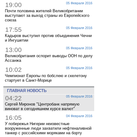
19:00
05 Февраля 2016
Почти половина жителей Великобритании
выступают за выход страны из Европейского
союза
17:55
05 Февраля 2016
Кадыров выступил против объединения Чечни
и Ингушетии
13:00
05 Февраля 2016
Великобритания оспорит выводы ООН по делу
Ассанжа
10:02
05 Февраля 2016
Чемпионат Европы по бобслею и скелетону
стартует в Санкт-Морице
ГЛАВНАЯ НОВОСТЬ
04:22
05 Февраля 2016
Сергей Миронов "Центробанк напрямую
виноват в сегодняшнем курсе валют"
16:05
04 Февраля 2016
У побережья Нигерии неизвестные
вооруженные люди захватили нефтеналивной
танкер с российскими моряками на борту