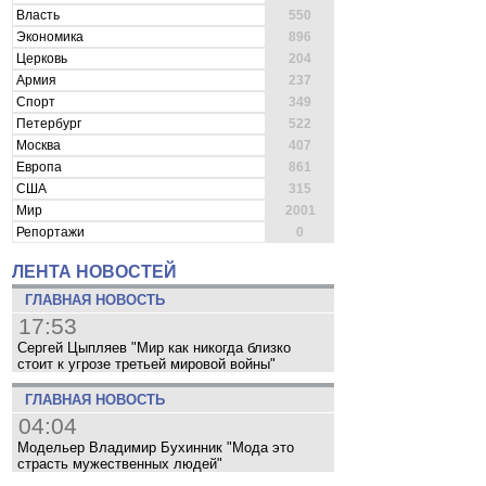
Власть
550
Экономика
896
Церковь
204
Армия
237
Спорт
349
Петербург
522
Москва
407
Европа
861
США
315
Мир
2001
Репортажи
0
ЛЕНТА НОВОСТЕЙ
ГЛАВНАЯ НОВОСТЬ
17:53
Сергей Цыпляев "Мир как никогда близко
стоит к угрозе третьей мировой войны"
ГЛАВНАЯ НОВОСТЬ
04:04
Модельер Владимир Бухинник "Мода это
страсть мужественных людей"