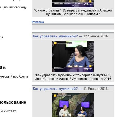
щищающих свободу
"Синие страницы", Илмира Багаутдинова и Алексей
Лушников, 12 января 2016, канал 47
Реклама
Как управлять мужчиной? —
12 Января 2016
бря
0 в
"Как управлять мужчиной?" ток сериал выпуск № 3,
 который пройдет в
Инна Снегова и Алексей Лушников, 11 января 2016
Как управлять мужчиной? —
11 Января 2016
спользование
м, считает