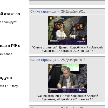
Синие страницы —
29 Декабря 2015
й атаке со
ое планирует
ная в РФ с
"Синие страницы", Даниил Коцюбинский и Алексей
Лушников, 27 декабря 2015, канал 47
ких работ
Синие страницы —
28 Декабря 2015
ндук с
х в 1715 году
"Синие страницы", Олег Харченко и Алексей
Лушников, 26 декабря 2015, канал 47