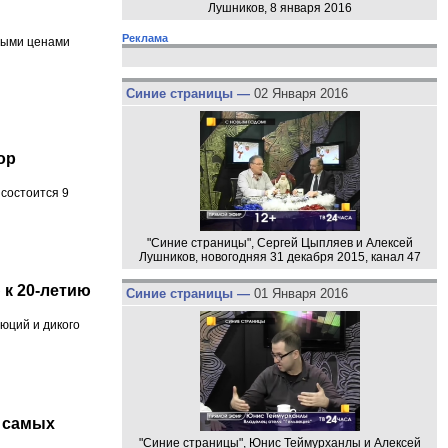
Лушников, 8 января 2016
Реклама
емыми ценами
Синие страницы —
02 Января 2016
ор
состоится 9
"Синие страницы", Сергей Цыпляев и Алексей
Лушников, новогодняя 31 декабря 2015, канал 47
 к 20-летию
Синие страницы —
01 Января 2016
юций и дикого
г самых
"Синие страницы", Юнис Теймурханлы и Алексей