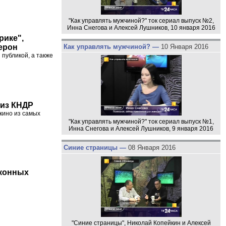
"Как управлять мужчиной?" ток сериал выпуск №2,
Инна Снегова и Алексей Лушников, 10 января 2016
рике",
Как управлять мужчиной? —
10 Января 2016
ерон
 публикой, а также
 из КНДР
кино из самых
"Как управлять мужчиной?" ток сериал выпуск №1,
Инна Снегова и Алексей Лушников, 9 января 2016
Синие страницы —
08 Января 2016
аконных
"Синие страницы", Николай Копейкин и Алексей