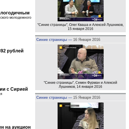
углогодичным
йского молодежного
"Синие страницы", Олег Кваша и Алексей Лушников,
15 января 2016
Синие страницы —
16 Января 2016
892 рублей
"Синие страницы", Семен Фурман и Алексей
Лушников, 14 января 2016
ии с Сирией
ия
Синие страницы —
15 Января 2016
ен на аукцион