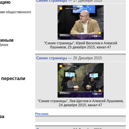
Синие страницы —
27 Декабря 2015
ацию
ами общественного
утиным
"Синие страницы", Юрий Веселов и Алексей
блоге
Лушников, 25 декабря 2015, канал 47
Синие страницы —
26 Декабря 2015
 перестали
"Синие страницы", Лев Щеглов и Алексей Лушников,
24 декабря 2015, канал 47
Реклама
за