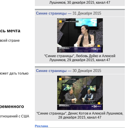
Лушников, 30 декабря 2015, канал 47
Синие страницы —
31 Декабря 2015
сь мечта
всей стране
"Синие страницы", Любовь Дуйко и Алексей
Лушников, 29 декабря 2015, канал 47
Синие страницы —
30 Декабря 2015
ожет дать только
временного
"Синие страницы", Денис Котов и Алексей Лушников,
 отношений с США
28 декабря 2015, канал 47
Реклама