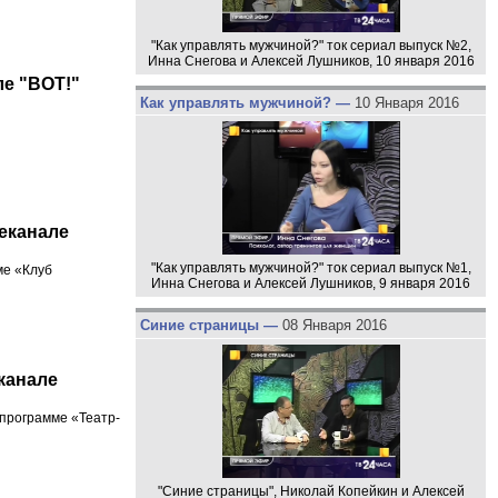
"Как управлять мужчиной?" ток сериал выпуск №2,
Инна Снегова и Алексей Лушников, 10 января 2016
ле "ВОТ!"
Как управлять мужчиной? —
10 Января 2016
леканале
"Как управлять мужчиной?" ток сериал выпуск №1,
ме «Клуб
Инна Снегова и Алексей Лушников, 9 января 2016
Синие страницы —
08 Января 2016
еканале
 программе «Театр-
"Синие страницы", Николай Копейкин и Алексей