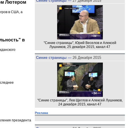
Синие страницы —
27 Декабря 2015
ом Лютером
гров в США, а
льность" в
"Синие страницы", Юрий Веселов и Алексей
Лушников, 25 декабря 2015, канал 47
жданского
Синие страницы —
26 Декабря 2015
оследнее
"Синие страницы", Лев Щеглов и Алексей Лушников,
24 декабря 2015, канал 47
Реклама
пления президента