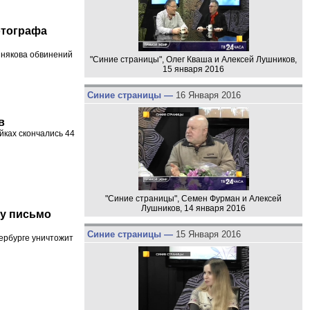
отографа
инякова обвинений
"Синие страницы", Олег Кваша и Алексей Лушников,
15 января 2016
Синие страницы —
16 Января 2016
в
йках скончались 44
"Синие страницы", Семен Фурман и Алексей
Лушников, 14 января 2016
му письмо
Синие страницы —
15 Января 2016
ербурге уничтожит