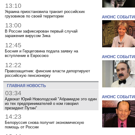
13:10
Украина приостановила транзит российских
грузовиков по своей территории
АНОНС СОБЫТИ
13:00
В России зафиксирован первый случай
заражения вирусом Зика
12:45
Босния и Герцеговина подала заявку на
вступление в Евросоюз
АНОНС СОБЫТИ
12:22
Правозащитник: финские власти депортируют
российскую пенсионерку
ГЛАВНАЯ НОВОСТЬ
03:34
АНОНС СОБЫТИ
Адвокат Юрий Новолодский "Абрамидзе это один
из тех предпринимателей о ком говорил
президент Путин"
14:23
Белоруссия снова получит экономическую
помощь от России