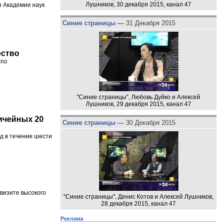
Лушников, 30 декабря 2015, канал 47
я Академии наук
Синие страницы —
31 Декабря 2015
ество
 по
"Синие страницы", Любовь Дуйко и Алексей
Лушников, 29 декабря 2015, канал 47
ичейных 20
Синие страницы —
30 Декабря 2015
д в течение шести
визите высокого
"Синие страницы", Денис Котов и Алексей Лушников,
28 декабря 2015, канал 47
Реклама