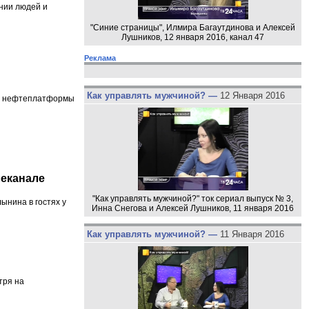
нии людей и
"Синие страницы", Илмира Багаутдинова и Алексей
Лушников, 12 января 2016, канал 47
Реклама
Как управлять мужчиной? —
12 Января 2016
та нефтеплатформы
леканале
"Как управлять мужчиной?" ток сериал выпуск № 3,
ынина в гостях у
Инна Снегова и Алексей Лушников, 11 января 2016
Как управлять мужчиной? —
11 Января 2016
тря на