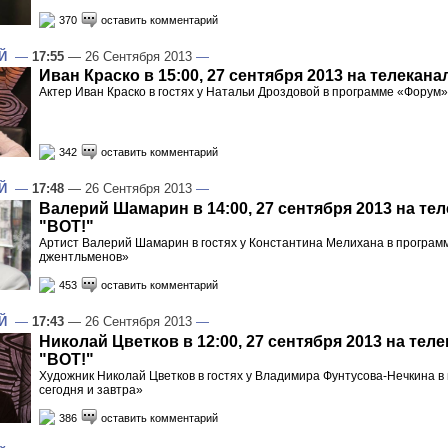
370
оставить комментарий
Й
—
17:55
— 26 Сентября 2013
—
Иван Краско в 15:00, 27 сентября 2013 на телекана
Актер Иван Краско в гостях у Натальи Дроздовой в программе «Форум»
342
оставить комментарий
Й
—
17:48
— 26 Сентября 2013
—
Валерий Шамарин в 14:00, 27 сентября 2013 на те
"ВОТ!"
Артист Валерий Шамарин в гостях у Константина Мелихана в програм
джентльменов»
453
оставить комментарий
Й
—
17:43
— 26 Сентября 2013
—
Николай Цветков в 12:00, 27 сентября 2013 на тел
"ВОТ!"
Художник Николай Цветков в гостях у Владимира Фунтусова-Нечкина в
сегодня и завтра»
386
оставить комментарий