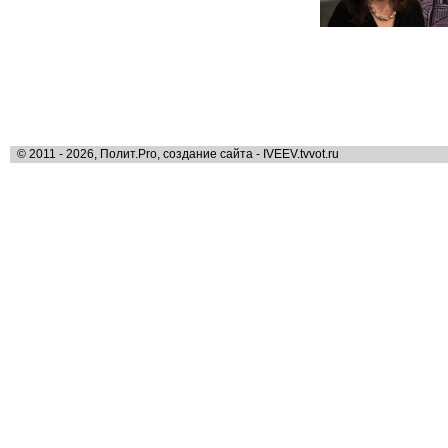
© 2011 - 2026, Полит.Pro, создание сайта - IVEEV.tvvot.ru