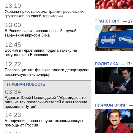
13:10
Украина приостановила транзит российских
грузовиков по своей территории
ТРАНСПОРТ
—
17
13:00
В России зафиксирован первый случай
заражения вирусом Зика
12:45
Босния и Герцеговина подала заявку на
вступление в Евросоюз
12:22
ПОЛИТИКА
—
17:
Правозащитник: финские власти депортируют
российскую пенсионерку
ГЛАВНАЯ НОВОСТЬ
03:34
Адвокат Юрий Новолодский "Абрамидзе это
один из тех предпринимателей о ком говорил
ПРЯМОЙ ЭФИР
президент Путин"
14:23
Белоруссия снова получит экономическую
помощь от России