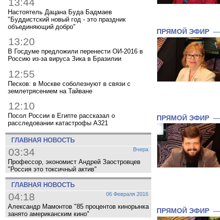
13:44
Настоятель Дацана Буда Бадмаев
"Буддистский новый год - это праздник
объединяющий добро"
ПРЯМОЙ ЭФИР
13:20
В Госдуме предложили перенести ОИ-2016 в
Россию из-за вируса Зика в Бразилии
12:55
Песков: в Москве соболезнуют в связи с
землетрясением на Тайване
12:10
Посол России в Египте рассказал о
ПРЯМОЙ ЭФИР
расследовании катастрофы A321
ГЛАВНАЯ НОВОСТЬ
03:34
Вчера
Профессор, экономист Андрей Заостровцев
"Россия это токсичный актив"
ГЛАВНАЯ НОВОСТЬ
04:18
06 Февраля 2016
Александр Мамонтов "85 процентов кинорынка
ПРЯМОЙ ЭФИР
занято американским кино"