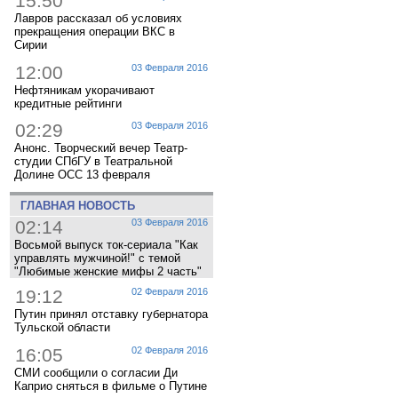
15:50
Лавров рассказал об условиях
прекращения операции ВКС в
Сирии
12:00
03 Февраля 2016
Нефтяникам укорачивают
кредитные рейтинги
02:29
03 Февраля 2016
Анонс. Творческий вечер Театр-
студии СПбГУ в Театральной
Долине ОСС 13 февраля
ГЛАВНАЯ НОВОСТЬ
02:14
03 Февраля 2016
Восьмой выпуск ток-сериала "Как
управлять мужчиной!" с темой
"Любимые женские мифы 2 часть"
19:12
02 Февраля 2016
Путин принял отставку губернатора
Тульской области
16:05
02 Февраля 2016
СМИ сообщили о согласии Ди
Каприо сняться в фильме о Путине