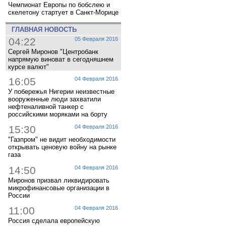
Чемпионат Европы по бобслею и
скелетону стартует в Санкт-Морице
ГЛАВНАЯ НОВОСТЬ
04:22
05 Февраля 2016
Сергей Миронов "Центробанк
напрямую виноват в сегодняшнем
курсе валют"
16:05
04 Февраля 2016
У побережья Нигерии неизвестные
вооруженные люди захватили
нефтеналивной танкер с
российскими моряками на борту
15:30
04 Февраля 2016
"Газпром" не видит необходимости
открывать ценовую войну на рынке
газа
14:50
04 Февраля 2016
Миронов призвал ликвидировать
микрофинансовые организации в
России
11:00
04 Февраля 2016
Россия сделала европейскую