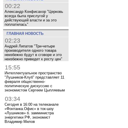
00:22
Александр Конфисахор "Церковь
всегда была прислугой у
действующей власти и за это
поплатилась"
ГЛАВНАЯ НОВОСТЬ
02:23
Андрей Липатов "Три-четыре
производителя одного товара
неизбежно будут в сговоре и это
неизбежно приведет к росту цен"
15:55
Интеллектуальное пространство
"Лушников-Клуб" представляет 11
февраля общественно-
политическую дискуссию с
экономистом Сергеем Цыпляевым
03:34
Сегодня в 16:00 на телеканале
«Фонтанка.Офис» в ток-шоу
«Лушников» б. замминистра
энергетики РФ, экономист
Владимир Милов