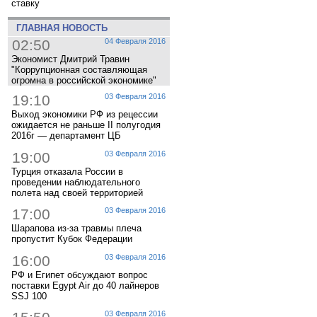
ставку
ГЛАВНАЯ НОВОСТЬ
02:50
04 Февраля 2016
Экономист Дмитрий Травин
"Коррупционная составляющая
огромна в российской экономике"
19:10
03 Февраля 2016
Выход экономики РФ из рецессии
ожидается не раньше II полугодия
2016г — департамент ЦБ
19:00
03 Февраля 2016
Турция отказала России в
проведении наблюдательного
полета над своей территорией
17:00
03 Февраля 2016
Шарапова из-за травмы плеча
пропустит Кубок Федерации
16:00
03 Февраля 2016
РФ и Египет обсуждают вопрос
поставки Egypt Air до 40 лайнеров
SSJ 100
03 Февраля 2016