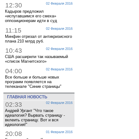
12:30
02 Февраля 2016
Кадыров предложил
«испугавшимся его смеха»
оппозиционерам идти в суд
11:15
02 Февраля 2016
Минфин отрезал от антикризисного
плана 210 млрд руб.
10:43
02 Февраля 2016
США расширили так называемый
«список Магнитского»
04:00
02 Февраля 2016
Все больше и больше новых
программ появляется на
телеканале "Синие страницы"
ГЛАВНАЯ НОВОСТЬ
02:33
02 Февраля 2016
Андрей Ургант "Что такое
идеалогия? Вырвать страницу -
вклеить страницу. Вот и вся
идеология!"
20:08
01 Февраля 2016