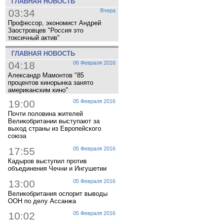
ГЛАВНАЯ НОВОСТЬ
03:34
Вчера
Профессор, экономист Андрей
Заостровцев "Россия это
токсичный актив"
ГЛАВНАЯ НОВОСТЬ
04:18
06 Февраля 2016
Александр Мамонтов "85
процентов кинорынка занято
американским кино"
19:00
05 Февраля 2016
Почти половина жителей
Великобритании выступают за
выход страны из Европейского
союза
17:55
05 Февраля 2016
Кадыров выступил против
объединения Чечни и Ингушетии
13:00
05 Февраля 2016
Великобритания оспорит выводы
ООН по делу Ассанжа
10:02
05 Февраля 2016