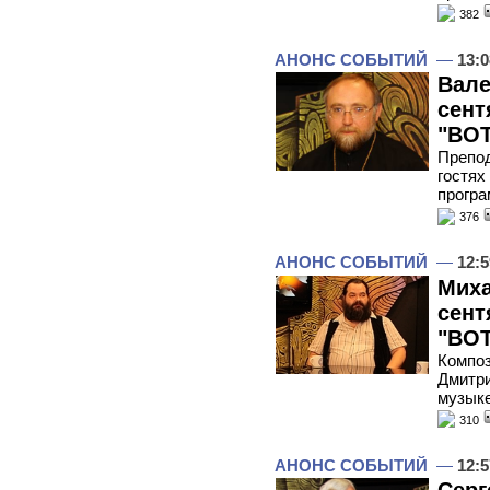
382
АНОНС СОБЫТИЙ
—
13:0
Вале
сент
"ВОТ
Препо
гостях
програ
376
АНОНС СОБЫТИЙ
—
12:5
Миха
сент
"ВОТ
Композ
Дмитри
музык
310
АНОНС СОБЫТИЙ
—
12:5