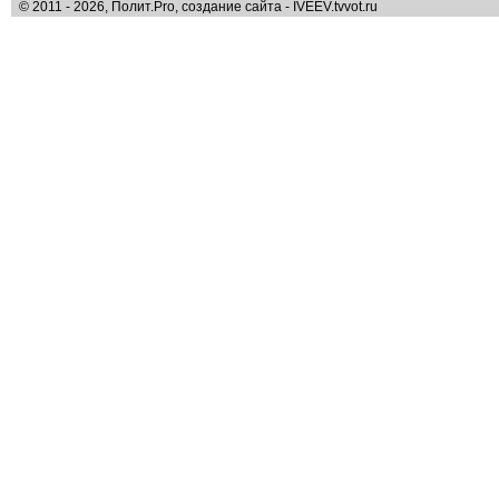
© 2011 - 2026, Полит.Pro, создание сайта - IVEEV.tvvot.ru