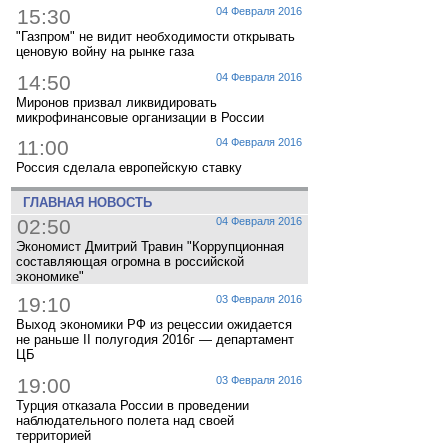
15:30
04 Февраля 2016
"Газпром" не видит необходимости открывать
ценовую войну на рынке газа
14:50
04 Февраля 2016
Миронов призвал ликвидировать
микрофинансовые организации в России
11:00
04 Февраля 2016
Россия сделала европейскую ставку
ГЛАВНАЯ НОВОСТЬ
02:50
04 Февраля 2016
Экономист Дмитрий Травин "Коррупционная
составляющая огромна в российской
экономике"
19:10
03 Февраля 2016
Выход экономики РФ из рецессии ожидается
не раньше II полугодия 2016г — департамент
ЦБ
19:00
03 Февраля 2016
Турция отказала России в проведении
наблюдательного полета над своей
территорией