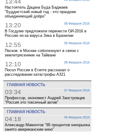
13:44
Настоятель Дацана Буда Бадмаев
"Буддистский новый год - это праздник
объединяющий добро"
13:20
08 Февраля 2016
В Госдуме предложили перенести ОИ-2016 в
Россию из-за вируса Зика в Бразилии
12:55
08 Февраля 2016
Песков: в Москве соболезнуют в связи с
землетрясением на Тайване
12:10
08 Февраля 2016
Посол России в Египте рассказал о
расследовании катастрофы A321
ГЛАВНАЯ НОВОСТЬ
03:34
07 Февраля 2016
Профессор, экономист Андрей Заостровцев
"Россия это токсичный актив"
ГЛАВНАЯ НОВОСТЬ
04:18
06 Февраля 2016
Александр Мамонтов "85 процентов кинорынка
занято американским кино"