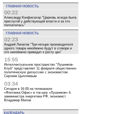
ГЛАВНАЯ НОВОСТЬ
00:22
Александр Конфисахор "Церковь всегда была
прислугой у действующей власти и за это
поплатилась"
ГЛАВНАЯ НОВОСТЬ
02:23
Андрей Липатов "Три-четыре производителя
одного товара неизбежно будут в сговоре и
это неизбежно приведет к росту цен"
15:55
Интеллектуальное пространство "Лушников-
Клуб" представляет 11 февраля общественно-
политическую дискуссию с экономистом
Сергеем Цыпляевым
03:34
Сегодня в 16:00 на телеканале
«Фонтанка.Офис» в ток-шоу «Лушников» б.
замминистра энергетики РФ, экономист
Владимир Милов
КАЛЕНДАРЬ