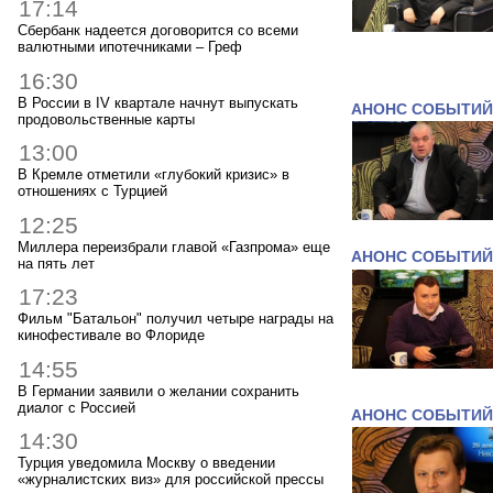
17:14
Сбербанк надеется договорится со всеми
валютными ипотечниками – Греф
16:30
В России в IV квартале начнут выпускать
АНОНС СОБЫТИЙ
продовольственные карты
13:00
В Кремле отметили «глубокий кризис» в
отношениях с Турцией
12:25
Миллера переизбрали главой «Газпрома» еще
АНОНС СОБЫТИЙ
на пять лет
17:23
Фильм "Батальон" получил четыре награды на
кинофестивале во Флориде
14:55
В Германии заявили о желании сохранить
диалог с Россией
АНОНС СОБЫТИЙ
14:30
Турция уведомила Москву о введении
«журналистских виз» для российской прессы