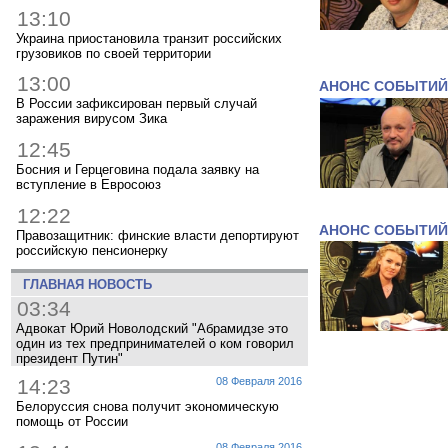
13:10
Украина приостановила транзит российских
грузовиков по своей территории
13:00
АНОНС СОБЫТИЙ
В России зафиксирован первый случай
заражения вирусом Зика
12:45
Босния и Герцеговина подала заявку на
вступление в Евросоюз
12:22
АНОНС СОБЫТИЙ
Правозащитник: финские власти депортируют
российскую пенсионерку
ГЛАВНАЯ НОВОСТЬ
03:34
Адвокат Юрий Новолодский "Абрамидзе это
один из тех предпринимателей о ком говорил
президент Путин"
14:23
08 Февраля 2016
Белоруссия снова получит экономическую
помощь от России
08 Февраля 2016