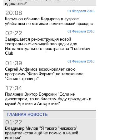
идеология!"
20:08
01 Февраля 2016
Касьянов обвинил Кадырова в «угрозе
убийством по мотивам политической вражды»
02:22
01 Февраля 2016
Завершается реконструкция новой
театрально-съемочной площадки для
Интеллектуального пространства "Lushnikov
Club
01:39
01 Февраля 2016
Сергей Алфимов возобновляет свою
программу "Фото Формат" на телеканале
"Синие страницы"
17:34
Полярник Виктор Боярский "Если не
директором, то по билетам буду приходить в
музей Арктики и Антарктики"
ГЛАВНАЯ НОВОСТЬ
01:22
Владимир Милов "Я такого "никакого"
правительства ещё не помню в нашей
истории"