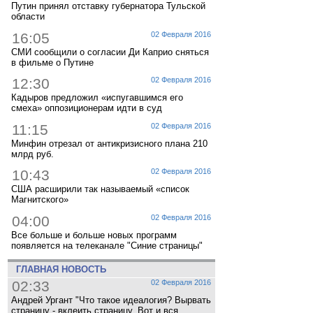
Путин принял отставку губернатора Тульской
области
16:05
02 Февраля 2016
СМИ сообщили о согласии Ди Каприо сняться
в фильме о Путине
12:30
02 Февраля 2016
Кадыров предложил «испугавшимся его
смеха» оппозиционерам идти в суд
11:15
02 Февраля 2016
Минфин отрезал от антикризисного плана 210
млрд руб.
10:43
02 Февраля 2016
США расширили так называемый «список
Магнитского»
04:00
02 Февраля 2016
Все больше и больше новых программ
появляется на телеканале "Синие страницы"
ГЛАВНАЯ НОВОСТЬ
02:33
02 Февраля 2016
Андрей Ургант "Что такое идеалогия? Вырвать
страницу - вклеить страницу. Вот и вся