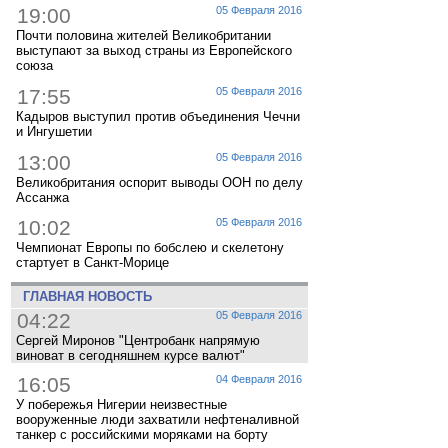
19:00
05 Февраля 2016
Почти половина жителей Великобритании
выступают за выход страны из Европейского
союза
17:55
05 Февраля 2016
Кадыров выступил против объединения Чечни
и Ингушетии
13:00
05 Февраля 2016
Великобритания оспорит выводы ООН по делу
Ассанжа
10:02
05 Февраля 2016
Чемпионат Европы по бобслею и скелетону
стартует в Санкт-Морице
ГЛАВНАЯ НОВОСТЬ
04:22
05 Февраля 2016
Сергей Миронов "Центробанк напрямую
виноват в сегодняшнем курсе валют"
16:05
04 Февраля 2016
У побережья Нигерии неизвестные
вооруженные люди захватили нефтеналивной
танкер с российскими моряками на борту