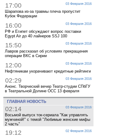
17:00
03 Февраля 2016
Шарапова из-за травмы плеча пропустит
Кубок Федерации
16:00
03 Февраля 2016
РФ и Египет обсуждают вопрос поставки
Egypt Air до 40 лайнеров SSJ 100
15:50
03 Февраля 2016
Лавров рассказал об условиях прекращения
операции ВКС в Сирии
12:00
03 Февраля 2016
Нефтяникам укорачивают кредитные рейтинги
02:29
03 Февраля 2016
Анонс. Творческий вечер Театр-студии СПбГУ
в Театральной Долине ОСС 13 февраля
ГЛАВНАЯ НОВОСТЬ
02:14
03 Февраля 2016
Восьмой выпуск ток-сериала "Как управлять
мужчиной!" с темой "Любимые женские мифы
2 часть"
19:12
02 Февраля 2016