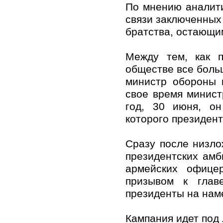
По мнению аналити
связи заключенных
братства, остающи
Между тем, как 
обществе все боль
министр обороны 
свое время минис
год, 30 июня, он
которого президент
Сразу после низло
президентских амб
армейских офице
призывом к глав
президенты на нам
Кампания идет под