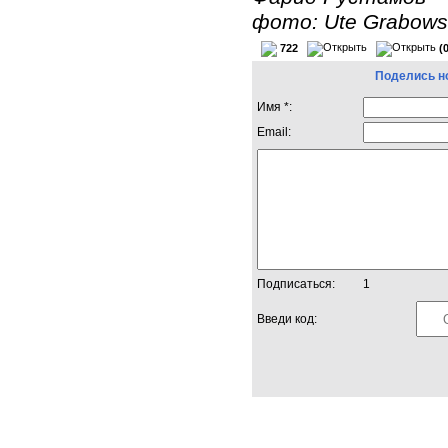
фото: Ute Grabows
722
(
Поделись н
Имя *:
Email:
Подписаться:
1
Введи код: