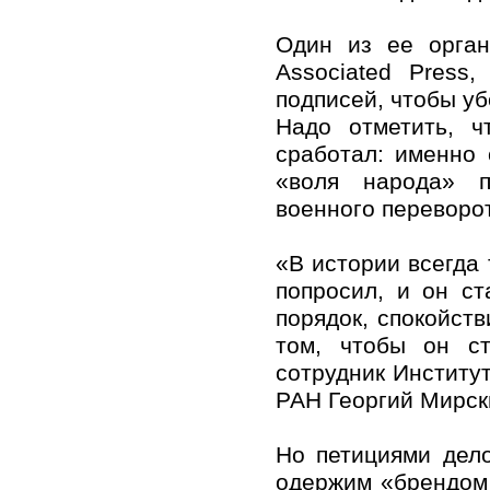
Один из ее орган
Associated Press
подписей, чтобы уб
Надо отметить, 
сработал: именно
«воля народа» п
военного переворо
«В истории всегда 
попросил, и он с
порядок, спокойств
том, чтобы он с
сотрудник Институ
РАН Георгий Мирск
Но петициями дело
одержим «брендом 