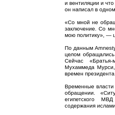
и вентиляции и что
он написал в одно
«Со мной не обра
заключение. Со мн
мою политику», — ц
По данным Amnesty 
целом обращались
Сейчас «Братья-
Мухаммеда Мурси,
времен президента 
Временные власти
обращении. «Сит
египетского МВ
содержания ислами