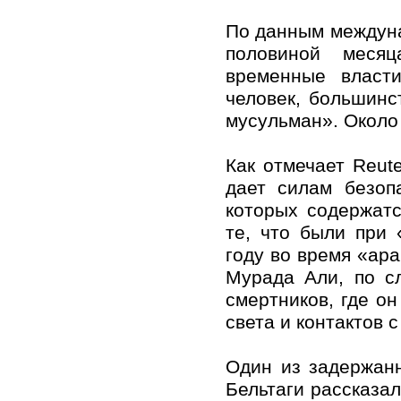
По данным междунар
половиной меся
временные власт
человек, большинс
мусульман». Около
Как отмечает Reut
дает силам безоп
которых содержатс
те, что были при
году во время «ара
Мурада Али, по с
смертников, где о
света и контактов 
Один из задержан
Бельтаги рассказал