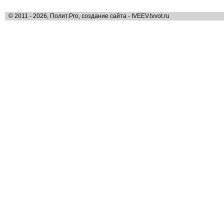
© 2011 - 2026, Полит.Pro, создание сайта - IVEEV.tvvot.ru