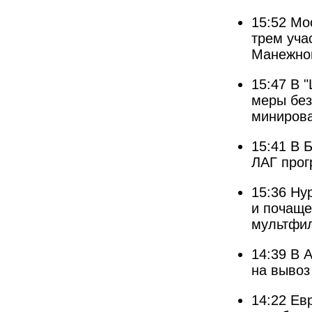
15:52
Мо
трем уча
Манежно
15:47
В 
меры без
миниров
15:41
В 
ЛАГ прог
15:36
Ну
и почаще
мультфи
14:39
В 
на вывоз
14:22
Ев