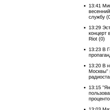
13:41
Ми
весенний
службу
(
13:29
Эст
концерт 
Riot
(0)
13:23
В Г
пропаган
13:20
В н
Москвы" 
радиоста
13:15
"Ян
пользова
проценто
13:03
Мат