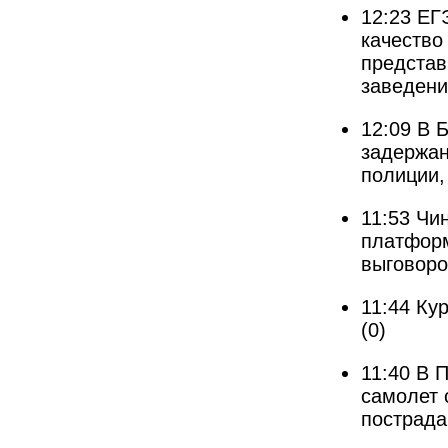
12:23
ЕГ
качество
представ
заведен
12:09
В Б
задержан
полиции,
11:53
Чин
платформ
выговоро
11:44
Кур
(0)
11:40
В П
самолет 
пострада