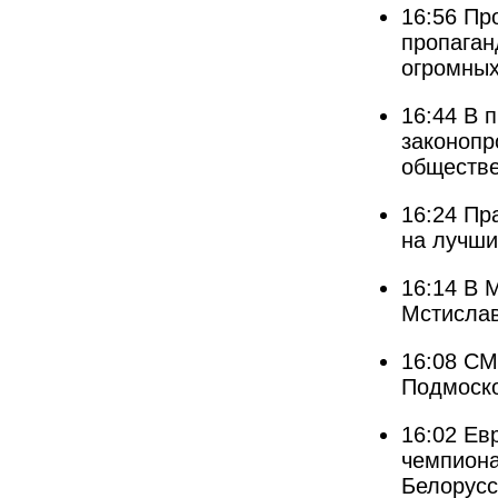
16:56
Пр
пропаган
огромны
16:44
В п
законопр
обществ
16:24
Пра
на лучши
16:14
В 
Мстислав
16:08
СМ
Подмоско
16:02
Ев
чемпиона
Белорусс