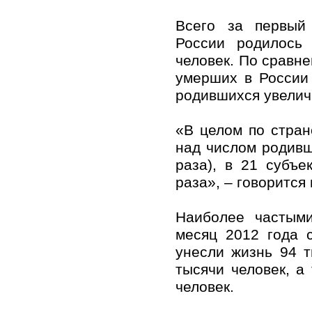
Всего за первый
России родилось 
человек. По сравн
умерших в России 
родившихся увеличи
«В целом по стра
над числом родивши
раза), в 21 субъе
раза», – говорится
Наиболее частым
месяц 2012 года 
унесли жизнь 94 т
тысячи человек, а
человек.