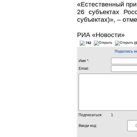
«Естественный при
26 субъектах Рос
субъектах)», – отме
РИА «Новости»
742
(
Поделись н
Имя *:
Email:
Подписаться:
1
Введи код: