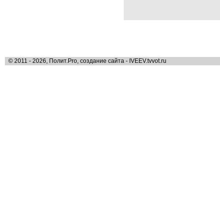
© 2011 - 2026, Полит.Pro, создание сайта - IVEEV.tvvot.ru