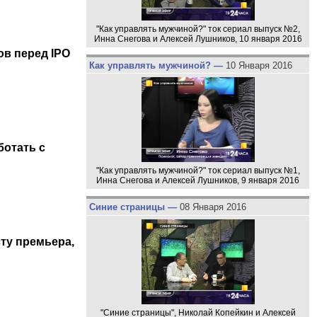
"Как управлять мужчиной?" ток сериал выпуск №2,
Инна Снегова и Алексей Лушников, 10 января 2016
ов перед IPO
Как управлять мужчиной? —
10 Января 2016
ботать с
"Как управлять мужчиной?" ток сериал выпуск №1,
Инна Снегова и Алексей Лушников, 9 января 2016
Синие страницы —
08 Января 2016
ту премьера,
"Синие страницы", Николай Копейкин и Алексей