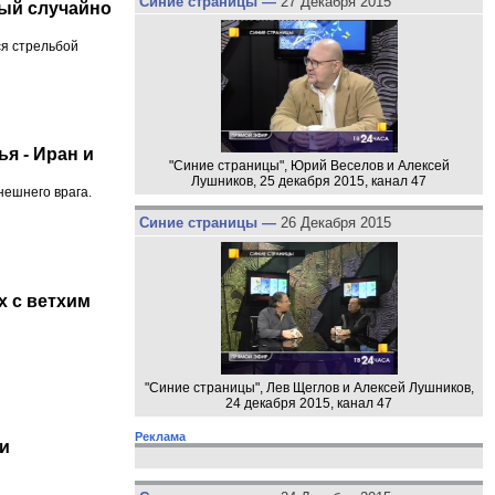
Синие страницы —
27 Декабря 2015
рый случайно
я стрельбой
я - Иран и
"Синие страницы", Юрий Веселов и Алексей
Лушников, 25 декабря 2015, канал 47
нешнего врага.
Синие страницы —
26 Декабря 2015
х с ветхим
"Синие страницы", Лев Щеглов и Алексей Лушников,
24 декабря 2015, канал 47
Реклама
и