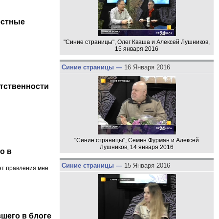
естные
"Синие страницы", Олег Кваша и Алексей Лушников,
15 января 2016
Синие страницы —
16 Января 2016
етственности
"Синие страницы", Семен Фурман и Алексей
Лушников, 14 января 2016
о в
Синие страницы —
15 Января 2016
ет правления мне
шего в блоге