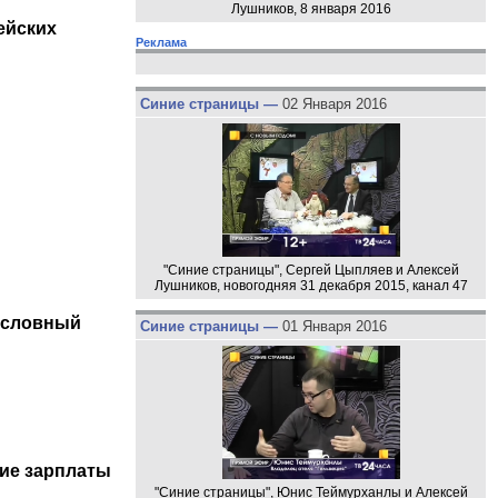
Лушников, 8 января 2016
ейских
Реклама
Синие страницы —
02 Января 2016
"Синие страницы", Сергей Цыпляев и Алексей
Лушников, новогодняя 31 декабря 2015, канал 47
условный
Синие страницы —
01 Января 2016
кие зарплаты
"Синие страницы", Юнис Теймурханлы и Алексей