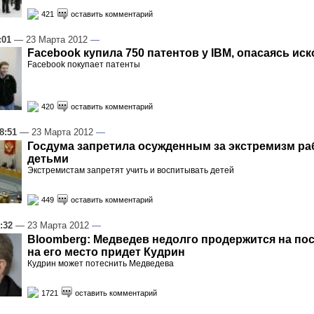
421
оставить комментарий
:01
— 23 Марта 2012
—
Facebook купила 750 патентов у IBM, опасаясь иск
Facebook покупает патенты
420
оставить комментарий
8:51
— 23 Марта 2012
—
Госдума запретила осужденным за экстремизм ра
детьми
Экстремистам запретят учить и воспитывать детей
449
оставить комментарий
:32
— 23 Марта 2012
—
Bloomberg: Медведев недолго продержится на пос
на его место придет Кудрин
Кудрин может потеснить Медведева
1721
оставить комментарий