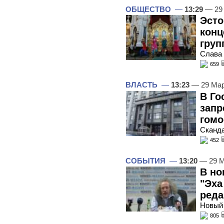
ОБЩЕСТВО
—
13:29
— 29
Эсто
конц
груп
Слава 
659
ВЛАСТЬ
—
13:23
— 29 Мар
В Го
запр
гомо
Сканд
452
СОБЫТИЯ
—
13:20
— 29 М
В но
"Эха
реда
Новый 
805