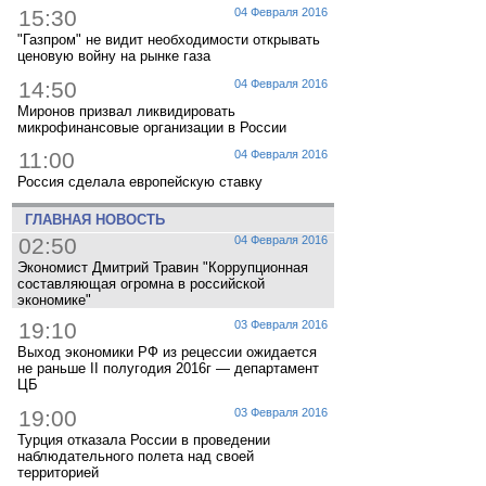
15:30
04 Февраля 2016
"Газпром" не видит необходимости открывать
ценовую войну на рынке газа
14:50
04 Февраля 2016
Миронов призвал ликвидировать
микрофинансовые организации в России
11:00
04 Февраля 2016
Россия сделала европейскую ставку
ГЛАВНАЯ НОВОСТЬ
02:50
04 Февраля 2016
Экономист Дмитрий Травин "Коррупционная
составляющая огромна в российской
экономике"
19:10
03 Февраля 2016
Выход экономики РФ из рецессии ожидается
не раньше II полугодия 2016г — департамент
ЦБ
19:00
03 Февраля 2016
Турция отказала России в проведении
наблюдательного полета над своей
территорией