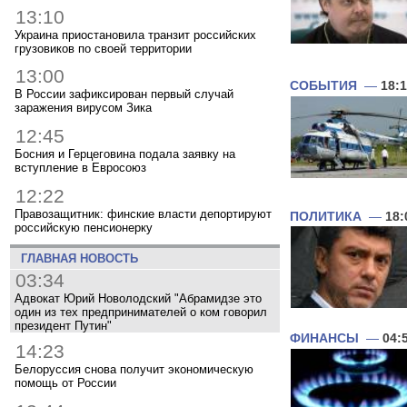
13:10
Украина приостановила транзит российских
грузовиков по своей территории
13:00
СОБЫТИЯ
—
18:
В России зафиксирован первый случай
заражения вирусом Зика
12:45
Босния и Герцеговина подала заявку на
вступление в Евросоюз
12:22
Правозащитник: финские власти депортируют
ПОЛИТИКА
—
18:
российскую пенсионерку
ГЛАВНАЯ НОВОСТЬ
03:34
Адвокат Юрий Новолодский "Абрамидзе это
один из тех предпринимателей о ком говорил
президент Путин"
ФИНАНСЫ
—
04:
14:23
Белоруссия снова получит экономическую
помощь от России