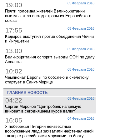
19:00
05 Февраля 2016
Почти половина жителей Великобритании
выступают за выход страны из Европейского
союза
17:55
05 Февраля 2016
Кадыров выступил против объединения Чечни
и Ингушетии
13:00
05 Февраля 2016
Великобритания оспорит выводы ООН по делу
Ассанжа
10:02
05 Февраля 2016
Чемпионат Европы по бобслею и скелетону
стартует в Санкт-Морице
ГЛАВНАЯ НОВОСТЬ
04:22
05 Февраля 2016
Сергей Миронов "Центробанк напрямую
виноват в сегодняшнем курсе валют"
16:05
04 Февраля 2016
У побережья Нигерии неизвестные
вооруженные люди захватили нефтеналивной
танкер с российскими моряками на борту