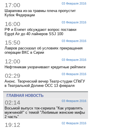
17:00
03 Февраля 2016
Шарапова из-за травмы плеча пропустит
Кубок Федерации
16:00
03 Февраля 2016
РФ и Египет обсуждают вопрос поставки
Egypt Air до 40 лайнеров SSJ 100
15:50
03 Февраля 2016
Лавров рассказал об условиях прекращения
операции ВКС в Сирии
12:00
03 Февраля 2016
Нефтяникам укорачивают кредитные рейтинги
02:29
03 Февраля 2016
Анонс. Творческий вечер Театр-студии СПбГУ
в Театральной Долине ОСС 13 февраля
ГЛАВНАЯ НОВОСТЬ
02:14
03 Февраля 2016
Восьмой выпуск ток-сериала "Как управлять
мужчиной!" с темой "Любимые женские мифы
2 часть"
19:12
02 Февраля 2016