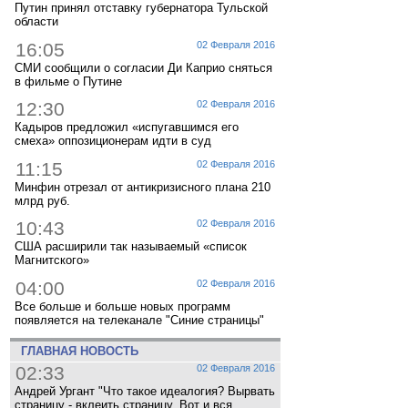
Путин принял отставку губернатора Тульской
области
16:05
02 Февраля 2016
СМИ сообщили о согласии Ди Каприо сняться
в фильме о Путине
12:30
02 Февраля 2016
Кадыров предложил «испугавшимся его
смеха» оппозиционерам идти в суд
11:15
02 Февраля 2016
Минфин отрезал от антикризисного плана 210
млрд руб.
10:43
02 Февраля 2016
США расширили так называемый «список
Магнитского»
04:00
02 Февраля 2016
Все больше и больше новых программ
появляется на телеканале "Синие страницы"
ГЛАВНАЯ НОВОСТЬ
02:33
02 Февраля 2016
Андрей Ургант "Что такое идеалогия? Вырвать
страницу - вклеить страницу. Вот и вся