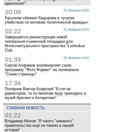
идеология!"
20:08
01 Февраля 2016
Касьянов обвинил Кадырова в «угрозе
убийством по мотивам политической вражды»
02:22
01 Февраля 2016
Завершается реконструкция новой
театрально-съемочной площадки для
Интеллектуального пространства "Lushnikov
Club
01:39
01 Февраля 2016
Сергей Алфимов возобновляет свою
программу "Фото Формат" на телеканале
"Синие страницы"
17:34
Полярник Виктор Боярский "Если не
директором, то по билетам буду приходить в
музей Арктики и Антарктики"
ГЛАВНАЯ НОВОСТЬ
01:22
Владимир Милов "Я такого "никакого"
правительства ещё не помню в нашей
истории"