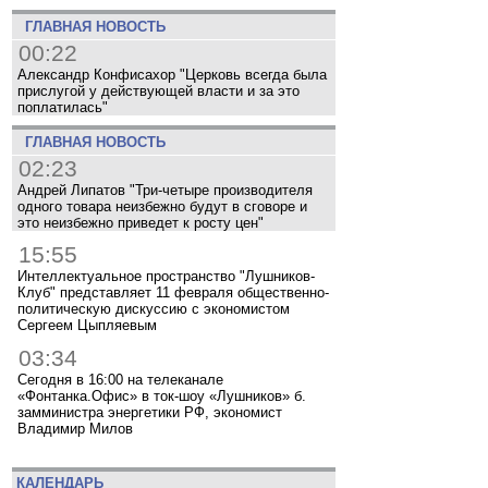
ГЛАВНАЯ НОВОСТЬ
00:22
Александр Конфисахор "Церковь всегда была
прислугой у действующей власти и за это
поплатилась"
ГЛАВНАЯ НОВОСТЬ
02:23
Андрей Липатов "Три-четыре производителя
одного товара неизбежно будут в сговоре и
это неизбежно приведет к росту цен"
15:55
Интеллектуальное пространство "Лушников-
Клуб" представляет 11 февраля общественно-
политическую дискуссию с экономистом
Сергеем Цыпляевым
03:34
Сегодня в 16:00 на телеканале
«Фонтанка.Офис» в ток-шоу «Лушников» б.
замминистра энергетики РФ, экономист
Владимир Милов
КАЛЕНДАРЬ