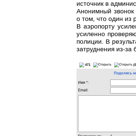
источник в админи
Анонимный звонок
о том, что один из
В аэропорту усиле
усиленно проверяю
полиции. В резуль
затруднения из-за 
471
(
Поделись н
Имя *:
Email: