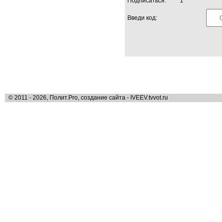
Подписаться:
1
Введи код:
© 2011 - 2026, Полит.Pro, создание сайта - IVEEV.tvvot.ru