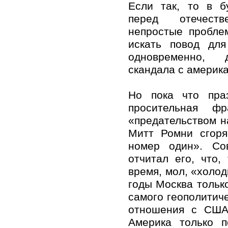
Если так, то в б
перед отечеств
непростые пробле
искать повод для
одновременно, 
скандала с америк
Но пока что пра
просительная ф
«предательством н
Митт Ромни сгоря
номер один». Со
отчитал его, что,
время, мол, «холод
годы Москва только
самого геополитиче
отношения с США
Америка только 