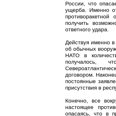
России, что опаса
ущерба. Именно о
противоракетной 
получить возможн
ответного удара.
Действуя именно в 
об обычных вооруж
НАТО в количест
получалось, ч
Североатлантическ
договором. Наконе
постоянные заявле
присутствия в респ
Конечно, все вок
настоящее против
опасаясь, что в 