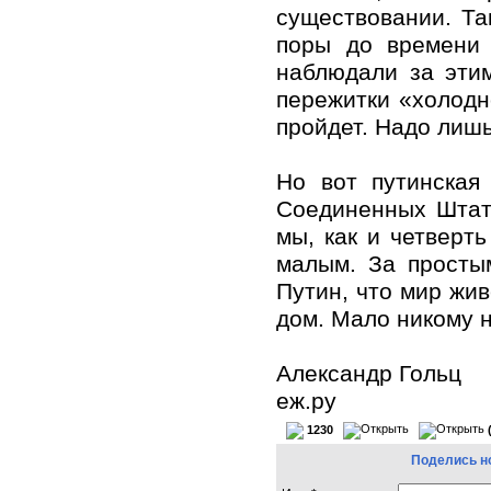
существовании. Та
поры до времени
наблюдали за эти
пережитки «холодн
пройдет. Надо лишь
Но вот путинская
Соединенных Штата
мы, как и четверть
малым. За просты
Путин, что мир жив
дом. Мало никому н
Александр Гольц
еж.ру
1230
Поделись н