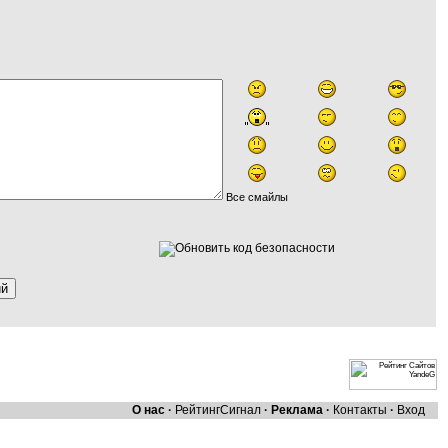
Все смайлы
О нас
·
Рейтинг
Сигнал
·
Реклама
·
Контакты
·
Вход