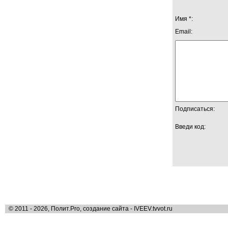
Имя *:
Email:
Подписаться:
Введи код:
© 2011 - 2026, Полит.Pro, создание сайта - IVEEV.tvvot.ru