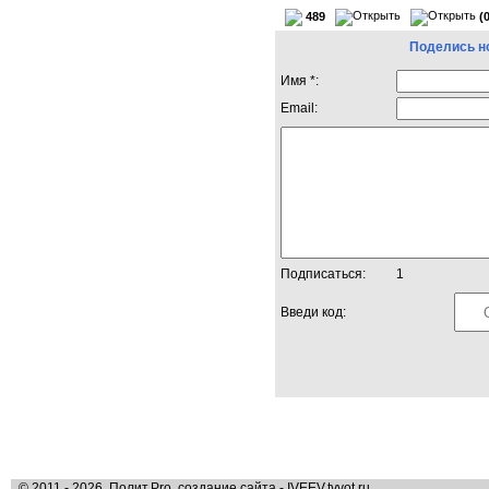
489
(
Поделись н
Имя *:
Email:
Подписаться:
1
Введи код:
© 2011 - 2026, Полит.Pro, создание сайта - IVEEV.tvvot.ru