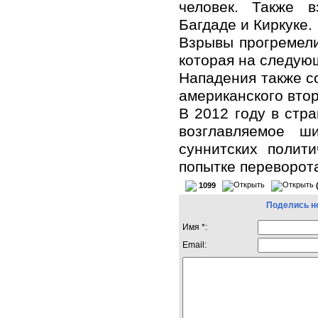
человек. Также 
Багдаде и Киркуке.
Взрывы прогремели
которая на следующ
Нападения также с
американского втор
В 2012 году в стра
возглавляемое ш
суннитских полит
попытке переворота
1099
Поделись н
Имя *:
Email: