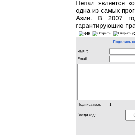
Непал является ко
одна из самых про
Азии. В 2007 го
гарантирующие пра
649
(
Поделись н
Имя *:
Email:
Подписаться:
1
Введи код: