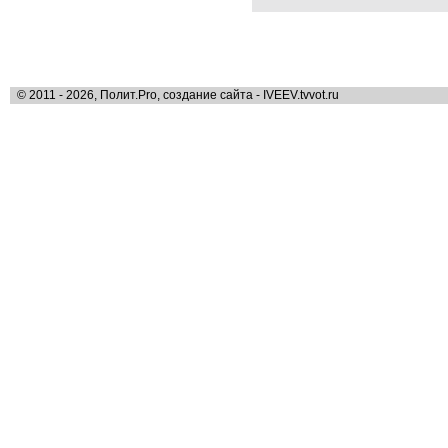
© 2011 - 2026, Полит.Pro, создание сайта - IVEEV.tvvot.ru