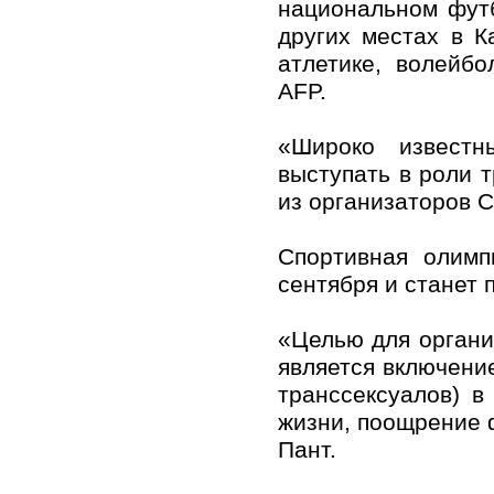
национальном фут
других местах в К
атлетике, волейбо
AFP.
«Широко известн
выступать в роли т
из организаторов С
Спортивная олимп
сентября и станет 
«Целью для органи
является включение
транссексуалов) в
жизни, поощрение 
Пант.