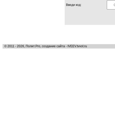
Введи код:
© 2011 - 2026, Полит.Pro, создание сайта - IVEEV.tvvot.ru