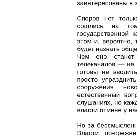
заинтересованы в э
Споров нет тольк
сошлись на том
государственной 
этом и, вероятно,
будет назвать общ
Чем оно станет 
телеканалов — не 
готовы не вводит
просто упразднить
сооружения нов
естественный воп
слушаниях, но каж
власти отмене у на
Но за бессмысленн
Власти по-прежн