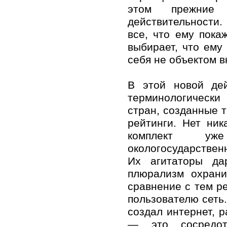
этом прежние 
действительности
все, что ему пока
выбирает, что ему 
себя не объектом в
В этой новой де
терминологически
стран, созданные 
рейтинги. Нет ник
комплект уж
окологосударствен
Их агитаторы да
плюрализм охрани
сравнение с тем р
пользователю сеть
создал интернет, 
— это сосредото