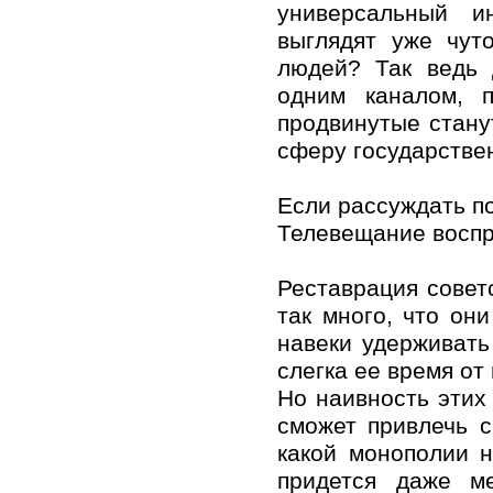
универсальный и
выглядят уже чут
людей? Так ведь 
одним каналом, 
продвинутые стану
сферу государствен
Если рассуждать по
Телевещание воспр
Реставрация совет
так много, что он
навеки удерживат
слегка ее время о
Но наивность этих
сможет привлечь с
какой монополии 
придется даже м