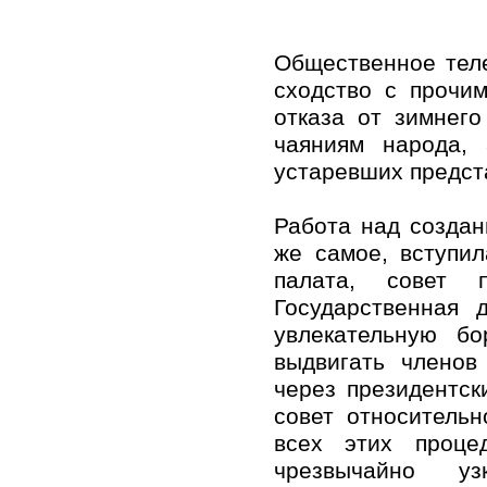
Общественное тел
сходство с прочи
отказа от зимнег
чаяниям народа,
устаревших предст
Работа над создан
же самое, вступи
палата, совет 
Государственная 
увлекательную бо
выдвигать членов
через президентск
совет относительн
всех этих проце
чрезвычайно у