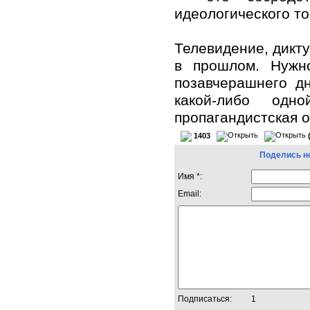
идеологического то
Телевидение, дикт
в прошлом. Нужн
позавчерашнего д
какой-либо одн
пропагандистская о
1403
Поделись н
Имя *:
Email:
Подписаться:
1