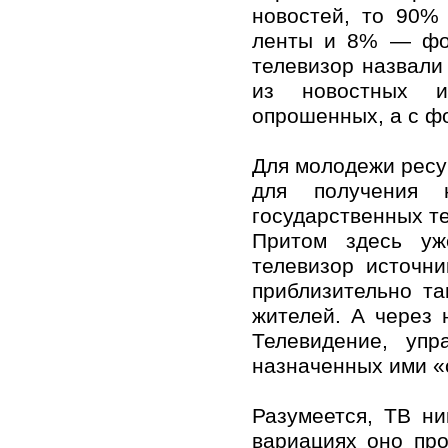
новостей, то 90%
ленты и 8% — фор
телевизор назвали
из новостных и
опрошенных, а с ф
Для молодежи ресу
для получения
государственных т
Притом здесь уж
телевизор источн
приблизительно т
жителей. А через 
Телевидение, упр
назначенных ими «
Разумеется, ТВ ни
вариациях оно про