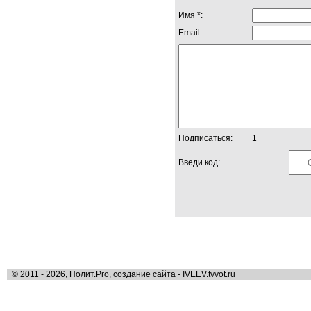
Имя *:
Email:
Подписаться:
1
Введи код:
© 2011 - 2026, Полит.Pro, создание сайта - IVEEV.tvvot.ru