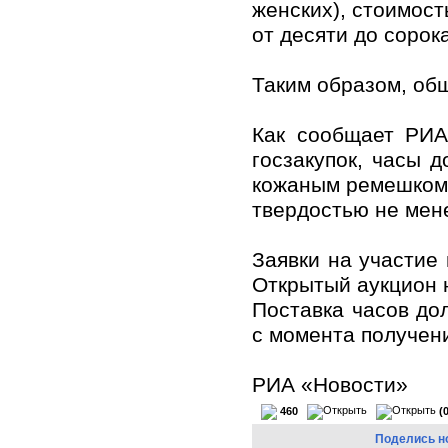
женских), стоимост
от десяти до сорок
Таким образом, общ
Как сообщает РИА
госзакупок, часы 
кожаным ремешком 
твердостью не мене
Заявки на участие 
Открытый аукцион 
Поставка часов до
с момента получени
РИА «Новости»
460
(
Поделись н