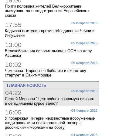
19:00
Почти половина жителей Великобритании
выступают за выход страны из Европейского
союза
17:55
05 Февраля 2016
Кадыров выступил против объединения Чечни и
Ингушетии
13:00
05 Февраля 2016
Великобритания оспорит выводы ООН по делу
Ассанжа
10:02
05 Февраля 2016
Чемпионат Европы по бобслею и скелетону
стартует в Санкт-Морице
ГЛАВНАЯ НОВОСТЬ
04:22
05 Февраля 2016
Сергей Миронов "Центробанк напрямую виноват
в сегодняшнем курсе валют"
16:05
04 Февраля 2016
У побережья Нигерии неизвестные вооруженные
люди захватили нефтеналивной танкер с
российскими моряками на борту
04 Февраля 2016