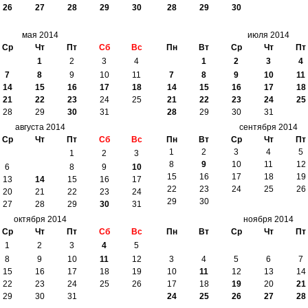
26
27
28
29
30
28
29
30
мая 2014
июля 2014
Ср
Чт
Пт
Сб
Вс
Пн
Вт
Ср
Чт
Пт
1
2
3
4
1
2
3
4
7
8
9
10
11
7
8
9
10
11
14
15
16
17
18
14
15
16
17
18
21
22
23
24
25
21
22
23
24
25
28
29
30
31
28
29
30
31
августа 2014
сентября 2014
Ср
Чт
Пт
Сб
Вс
Пн
Вт
Ср
Чт
Пт
1
2
3
4
5
1
2
3
8
9
10
11
12
6
7
8
9
10
15
16
17
18
19
13
14
15
16
17
22
23
24
25
26
20
21
22
23
24
29
30
27
28
29
30
31
октября 2014
ноября 2014
Ср
Чт
Пт
Сб
Вс
Пн
Вт
Ср
Чт
Пт
1
2
3
4
5
8
9
10
11
12
3
4
5
6
7
15
16
17
18
19
10
11
12
13
14
22
23
24
25
26
17
18
19
20
21
29
30
31
24
25
26
27
28