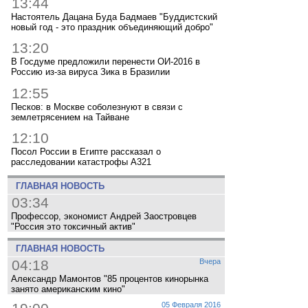
13:44
Настоятель Дацана Буда Бадмаев "Буддистский
новый год - это праздник объединяющий добро"
13:20
В Госдуме предложили перенести ОИ-2016 в
Россию из-за вируса Зика в Бразилии
12:55
Песков: в Москве соболезнуют в связи с
землетрясением на Тайване
12:10
Посол России в Египте рассказал о
расследовании катастрофы A321
ГЛАВНАЯ НОВОСТЬ
03:34
Профессор, экономист Андрей Заостровцев
"Россия это токсичный актив"
ГЛАВНАЯ НОВОСТЬ
04:18
Вчера
Александр Мамонтов "85 процентов кинорынка
занято американским кино"
05 Февраля 2016