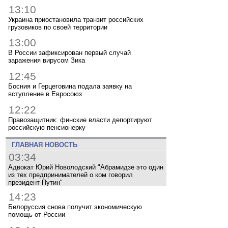
13:10
Украина приостановила транзит российских
грузовиков по своей территории
13:00
В России зафиксирован первый случай
заражения вирусом Зика
12:45
Босния и Герцеговина подала заявку на
вступление в Евросоюз
12:22
Правозащитник: финские власти депортируют
российскую пенсионерку
ГЛАВНАЯ НОВОСТЬ
03:34
Адвокат Юрий Новолодский "Абрамидзе это один
из тех предпринимателей о ком говорил
президент Путин"
14:23
Белоруссия снова получит экономическую
помощь от России