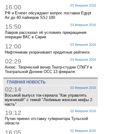
16:00
03 Февраля 2016
РФ и Египет обсуждают вопрос поставки Egypt
Air до 40 лайнеров SSJ 100
15:50
03 Февраля 2016
Лавров рассказал об условиях прекращения
операции ВКС в Сирии
12:00
03 Февраля 2016
Нефтяникам укорачивают кредитные рейтинги
02:29
03 Февраля 2016
Анонс. Творческий вечер Театр-студии СПбГУ в
Театральной Долине ОСС 13 февраля
ГЛАВНАЯ НОВОСТЬ
02:14
03 Февраля 2016
Восьмой выпуск ток-сериала "Как управлять
мужчиной!" с темой "Любимые женские мифы 2
часть"
19:12
02 Февраля 2016
Путин принял отставку губернатора Тульской
области
16:05
02 Февраля 2016