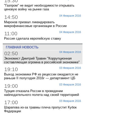
15:30
"Газпром" не видит необходимости открывать
ценовую войну на рынке газа
14:50
04 Февраля 2016
Миронов призвал ликвидировать
микрофинансовые организации в России
11:00
04 Февраля 2016
Россия сделала европейскую ставку
ГЛАВНАЯ НОВОСТЬ
02:50
04 Февраля 2016
Экономист Дмитрий Травин "Коррупционная
составляющая огромна в российской экономике"
19:10
03 Февраля 2016
Выход экономики РФ из рецессии ожидается не
раньше II полугодия 2016г — департамент ЦБ
19:00
03 Февраля 2016
Турция отказала России в проведении
наблюдательного полета над своей территорией
17:00
03 Февраля 2016
Шарапова из-за травмы плеча пропустит Кубок
Федерации