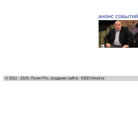
АНОНС СОБЫТИЙ
© 2011 - 2026, Полит.Pro, создание сайта - IVEEV.tvvot.ru