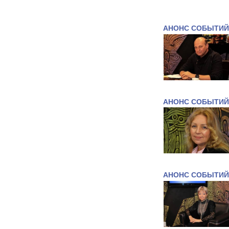
АНОНС СОБЫТИЙ
АНОНС СОБЫТИЙ
АНОНС СОБЫТИЙ