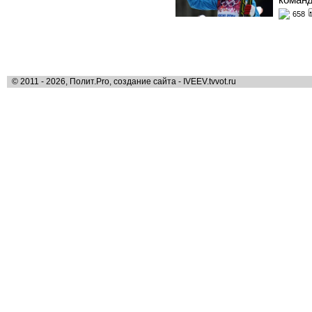
658
© 2011 - 2026, Полит.Pro, создание сайта - IVEEV.tvvot.ru