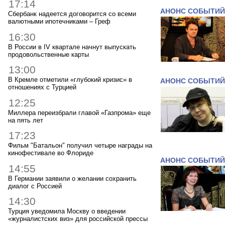
17:14
АНОНС СОБЫТИЙ
Сбербанк надеется договорится со всеми
валютными ипотечниками – Греф
16:30
В России в IV квартале начнут выпускать
продовольственные карты
13:00
В Кремле отметили «глубокий кризис» в
АНОНС СОБЫТИЙ
отношениях с Турцией
12:25
Миллера переизбрали главой «Газпрома» еще
на пять лет
17:23
Фильм "Батальон" получил четыре награды на
кинофестивале во Флориде
АНОНС СОБЫТИЙ
14:55
В Германии заявили о желании сохранить
диалог с Россией
14:30
Турция уведомила Москву о введении
«журналистских виз» для российской прессы