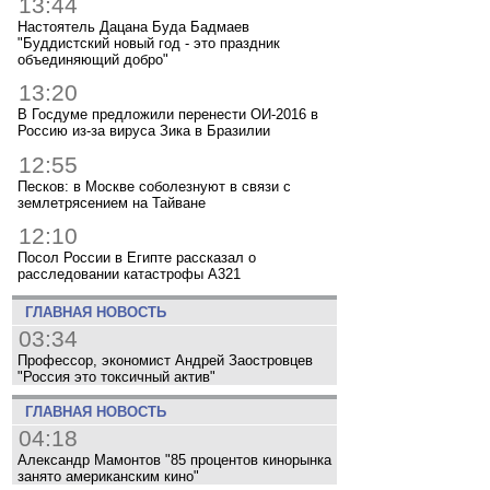
13:44
Настоятель Дацана Буда Бадмаев
"Буддистский новый год - это праздник
объединяющий добро"
13:20
В Госдуме предложили перенести ОИ-2016 в
Россию из-за вируса Зика в Бразилии
12:55
Песков: в Москве соболезнуют в связи с
землетрясением на Тайване
12:10
Посол России в Египте рассказал о
расследовании катастрофы A321
ГЛАВНАЯ НОВОСТЬ
03:34
Профессор, экономист Андрей Заостровцев
"Россия это токсичный актив"
ГЛАВНАЯ НОВОСТЬ
04:18
Александр Мамонтов "85 процентов кинорынка
занято американским кино"