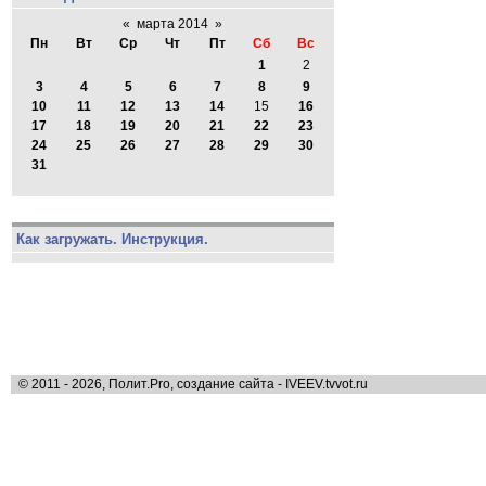
«
марта 2014
»
Пн
Вт
Ср
Чт
Пт
Сб
Вс
1
2
3
4
5
6
7
8
9
10
11
12
13
14
15
16
17
18
19
20
21
22
23
24
25
26
27
28
29
30
31
Как загружать. Инструкция.
© 2011 - 2026, Полит.Pro, создание сайта - IVEEV.tvvot.ru