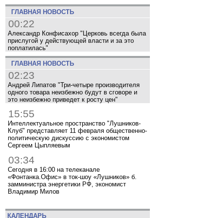
ГЛАВНАЯ НОВОСТЬ
00:22
Александр Конфисахор "Церковь всегда была
прислугой у действующей власти и за это
поплатилась"
ГЛАВНАЯ НОВОСТЬ
02:23
Андрей Липатов "Три-четыре производителя
одного товара неизбежно будут в сговоре и
это неизбежно приведет к росту цен"
15:55
Интеллектуальное пространство "Лушников-
Клуб" представляет 11 февраля общественно-
политическую дискуссию с экономистом
Сергеем Цыпляевым
03:34
Сегодня в 16:00 на телеканале
«Фонтанка.Офис» в ток-шоу «Лушников» б.
замминистра энергетики РФ, экономист
Владимир Милов
КАЛЕНДАРЬ