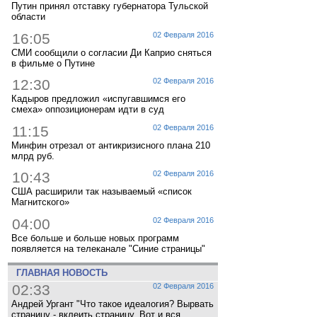
Путин принял отставку губернатора Тульской
области
16:05
02 Февраля 2016
СМИ сообщили о согласии Ди Каприо сняться
в фильме о Путине
12:30
02 Февраля 2016
Кадыров предложил «испугавшимся его
смеха» оппозиционерам идти в суд
11:15
02 Февраля 2016
Минфин отрезал от антикризисного плана 210
млрд руб.
10:43
02 Февраля 2016
США расширили так называемый «список
Магнитского»
04:00
02 Февраля 2016
Все больше и больше новых программ
появляется на телеканале "Синие страницы"
ГЛАВНАЯ НОВОСТЬ
02:33
02 Февраля 2016
Андрей Ургант "Что такое идеалогия? Вырвать
страницу - вклеить страницу. Вот и вся