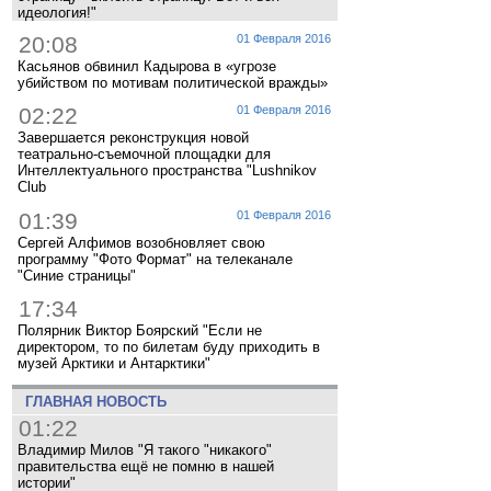
идеология!"
20:08
01 Февраля 2016
Касьянов обвинил Кадырова в «угрозе
убийством по мотивам политической вражды»
02:22
01 Февраля 2016
Завершается реконструкция новой
театрально-съемочной площадки для
Интеллектуального пространства "Lushnikov
Club
01:39
01 Февраля 2016
Сергей Алфимов возобновляет свою
программу "Фото Формат" на телеканале
"Синие страницы"
17:34
Полярник Виктор Боярский "Если не
директором, то по билетам буду приходить в
музей Арктики и Антарктики"
ГЛАВНАЯ НОВОСТЬ
01:22
Владимир Милов "Я такого "никакого"
правительства ещё не помню в нашей
истории"