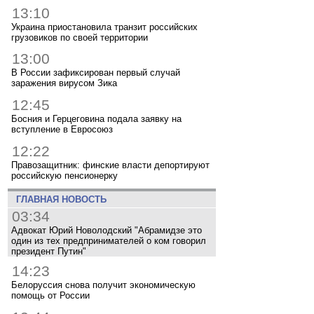
13:10
Украина приостановила транзит российских
грузовиков по своей территории
13:00
В России зафиксирован первый случай
заражения вирусом Зика
12:45
Босния и Герцеговина подала заявку на
вступление в Евросоюз
12:22
Правозащитник: финские власти депортируют
российскую пенсионерку
ГЛАВНАЯ НОВОСТЬ
03:34
Адвокат Юрий Новолодский "Абрамидзе это
один из тех предпринимателей о ком говорил
президент Путин"
14:23
Белоруссия снова получит экономическую
помощь от России