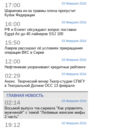
17:00
03 Февраля 2016
Шарапова из-за травмы плеча пропустит
Кубок Федерации
16:00
03 Февраля 2016
РФ и Египет обсуждают вопрос поставки
Egypt Air до 40 лайнеров SSJ 100
15:50
03 Февраля 2016
Лавров рассказал об условиях прекращения
операции ВКС в Сирии
12:00
03 Февраля 2016
Нефтяникам укорачивают кредитные рейтинги
02:29
03 Февраля 2016
Анонс. Творческий вечер Театр-студии СПбГУ
в Театральной Долине ОСС 13 февраля
ГЛАВНАЯ НОВОСТЬ
02:14
03 Февраля 2016
Восьмой выпуск ток-сериала "Как управлять
мужчиной!" с темой "Любимые женские мифы
2 часть"
19:12
02 Февраля 2016