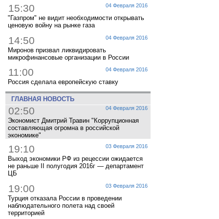
15:30
04 Февраля 2016
"Газпром" не видит необходимости открывать
ценовую войну на рынке газа
14:50
04 Февраля 2016
Миронов призвал ликвидировать
микрофинансовые организации в России
11:00
04 Февраля 2016
Россия сделала европейскую ставку
ГЛАВНАЯ НОВОСТЬ
02:50
04 Февраля 2016
Экономист Дмитрий Травин "Коррупционная
составляющая огромна в российской
экономике"
19:10
03 Февраля 2016
Выход экономики РФ из рецессии ожидается
не раньше II полугодия 2016г — департамент
ЦБ
19:00
03 Февраля 2016
Турция отказала России в проведении
наблюдательного полета над своей
территорией