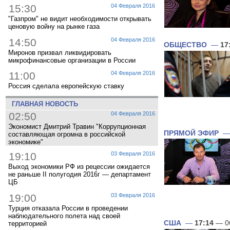
15:30
04 Февраля 2016
"Газпром" не видит необходимости открывать
ценовую войну на рынке газа
14:50
04 Февраля 2016
ОБЩЕСТВО
—
17
Миронов призвал ликвидировать
микрофинансовые организации в России
11:00
04 Февраля 2016
Россия сделала европейскую ставку
ГЛАВНАЯ НОВОСТЬ
02:50
04 Февраля 2016
Экономист Дмитрий Травин "Коррупционная
ПРЯМОЙ ЭФИР
составляющая огромна в российской
экономике"
19:10
03 Февраля 2016
Выход экономики РФ из рецессии ожидается
не раньше II полугодия 2016г — департамент
ЦБ
19:00
03 Февраля 2016
Турция отказала России в проведении
наблюдательного полета над своей
США
—
17:14
— 0
территорией