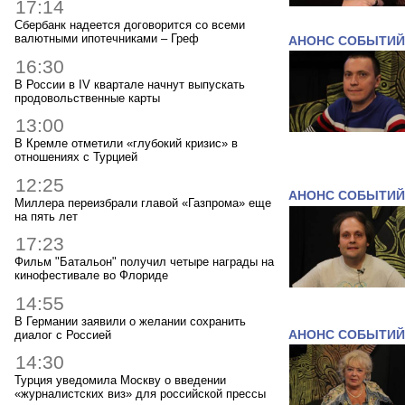
17:14
Сбербанк надеется договорится со всеми
валютными ипотечниками – Греф
АНОНС СОБЫТИЙ
16:30
В России в IV квартале начнут выпускать
продовольственные карты
13:00
В Кремле отметили «глубокий кризис» в
отношениях с Турцией
12:25
АНОНС СОБЫТИЙ
Миллера переизбрали главой «Газпрома» еще
на пять лет
17:23
Фильм "Батальон" получил четыре награды на
кинофестивале во Флориде
14:55
В Германии заявили о желании сохранить
диалог с Россией
АНОНС СОБЫТИЙ
14:30
Турция уведомила Москву о введении
«журналистских виз» для российской прессы