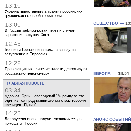
13:10
Украина приостановила транзит российских
грузовиков по своей территории
ОБЩЕСТВО
—
19
13:00
В России зафиксирован первый случай
заражения вирусом Зика
12:45
Босния и Герцеговина подала заявку на
вступление в Евросоюз
12:22
Правозащитник: финские власти депортируют
российскую пенсионерку
ЕВРОПА
—
18:54
ГЛАВНАЯ НОВОСТЬ
03:34
Адвокат Юрий Новолодский "Абрамидзе это
один из тех предпринимателей о ком говорил
президент Путин"
14:23
Белоруссия снова получит экономическую
АНОНС СОБЫТИЙ
помощь от России