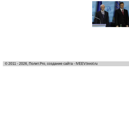
© 2011 - 2026, Полит.Pro, создание сайта - IVEEV.tvvot.ru