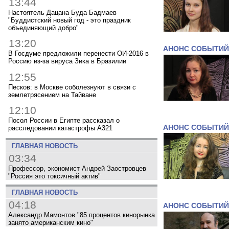
13:44
Настоятель Дацана Буда Бадмаев
"Буддистский новый год - это праздник
объединяющий добро"
13:20
АНОНС СОБЫТИЙ
В Госдуме предложили перенести ОИ-2016 в
Россию из-за вируса Зика в Бразилии
12:55
Песков: в Москве соболезнуют в связи с
землетрясением на Тайване
12:10
Посол России в Египте рассказал о
АНОНС СОБЫТИЙ
расследовании катастрофы A321
ГЛАВНАЯ НОВОСТЬ
03:34
Профессор, экономист Андрей Заостровцев
"Россия это токсичный актив"
ГЛАВНАЯ НОВОСТЬ
04:18
АНОНС СОБЫТИЙ
Александр Мамонтов "85 процентов кинорынка
занято американским кино"