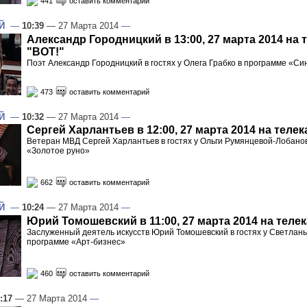
441
оставить комментарий
Й
—
10:39
— 27 Марта 2014
—
Александр Городницкий в 13:00, 27 марта 2014 на 
"ВОТ!"
Поэт Александр Городницкий в гостях у Олега Грабко в программе «С
473
оставить комментарий
Й
—
10:32
— 27 Марта 2014
—
Сергей Харлантьев в 12:00, 27 марта 2014 на теле
Ветеран МВД Сергей Харлантьев в гостях у Ольги Румянцевой-Лобано
«Золотое руно»
662
оставить комментарий
Й
—
10:24
— 27 Марта 2014
—
Юрий Томошевский в 11:00, 27 марта 2014 на теле
Заслуженный деятель искусств Юрий Томошевский в гостях у Светлан
программе «Арт-бизнес»
460
оставить комментарий
:17
— 27 Марта 2014
—