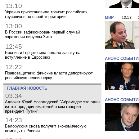
13:10
Украина приостановила транзит российских
грузовиков по своей территории
МИР
—
12:57
— 2
13:00
В России зафиксирован первый случай
заражения вирусом Зика
12:45
Босния и Герцеговина подала заявку на
вступление в Евросоюз
АНОНС СОБЫТИ
12:22
Правозащитник: финские власти депортируют
российскую пенсионерку
ГЛАВНАЯ НОВОСТЬ
03:34
АНОНС СОБЫТИ
Адвокат Юрий Новолодский "Абрамидзе это один
из тех предпринимателей о ком говорил
президент Путин"
14:23
Белоруссия снова получит экономическую
помощь от России