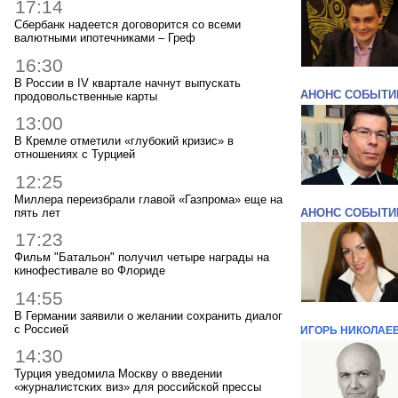
17:14
Сбербанк надеется договорится со всеми
валютными ипотечниками – Греф
16:30
В России в IV квартале начнут выпускать
АНОНС СОБЫТИ
продовольственные карты
13:00
В Кремле отметили «глубокий кризис» в
отношениях с Турцией
12:25
Миллера переизбрали главой «Газпрома» еще на
пять лет
АНОНС СОБЫТИ
17:23
Фильм "Батальон" получил четыре награды на
кинофестивале во Флориде
14:55
В Германии заявили о желании сохранить диалог
с Россией
ИГОРЬ НИКОЛАЕ
14:30
Турция уведомила Москву о введении
«журналистских виз» для российской прессы