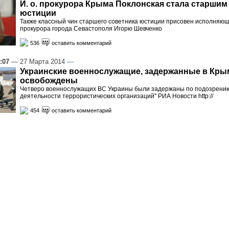
И. о. прокурора Крыма Поклонская стала старшим
юстиции
Также классный чин старшего советника юстиции присовен исполняю
прокурора города Севастополя Игорю Шевченко
536
оставить комментарий
:07
— 27 Марта 2014
—
Украинские военнослужащие, задержанные в Кры
освобождены
Четверо военнослужащих ВС Украины были задержаны по подозрению
деятельности террористических организаций" РИА Новости http://
454
оставить комментарий