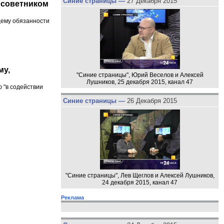
Синие страницы —
27 Декабря 2015
 советником
щему обязанности
му,
"Синие страницы", Юрий Веселов и Алексей
Лушников, 25 декабря 2015, канал 47
 "в содействии
Синие страницы —
26 Декабря 2015
"Синие страницы", Лев Щеглов и Алексей Лушников,
24 декабря 2015, канал 47
Реклама