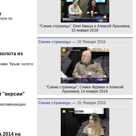
у
луги по
"Синие страницы", Олег Кваша и Алексей Лушников,
15 января 2016
Синие страницы —
16 Января 2016
золота из
авке "Крым: золото
"Синие страницы", Семен Фурман и Алексей
Лушников, 14 января 2016
й "версии"
Синие страницы —
15 Января 2016
, напоминающих
а 2014 на