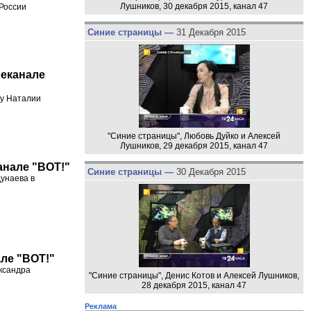
Лушников, 30 декабря 2015, канал 47
России
Синие страницы —
31 Декабря 2015
леканале
 у Наталии
"Синие страницы", Любовь Дуйко и Алексей
Лушников, 29 декабря 2015, канал 47
анале "ВОТ!"
Синие страницы —
30 Декабря 2015
Дунаева в
але "ВОТ!"
ксандра
"Синие страницы", Денис Котов и Алексей Лушников,
28 декабря 2015, канал 47
Реклама