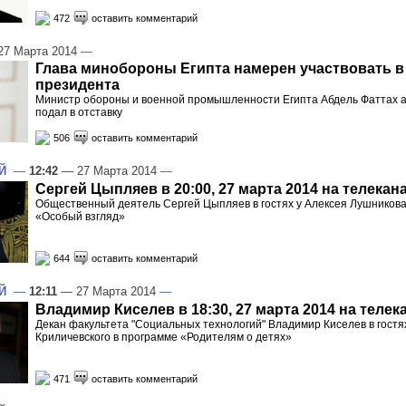
472
оставить комментарий
7 Марта 2014
—
Глава минобороны Египта намерен участвовать 
президента
Министр обороны и военной промышленности Египта Абдель Фаттах а
подал в отставку
506
оставить комментарий
Й
—
12:42
— 27 Марта 2014
—
Сергей Цыпляев в 20:00, 27 марта 2014 на телекан
Общественный деятель Сергей Цыпляев в гостях у Алексея Лушникова
«Особый взгляд»
644
оставить комментарий
Й
—
12:11
— 27 Марта 2014
—
Владимир Киселев в 18:30, 27 марта 2014 на телек
Декан факультета "Социальных технологий" Владимир Киселев в гостя
Криличевского в программе «Родителям о детях»
471
оставить комментарий