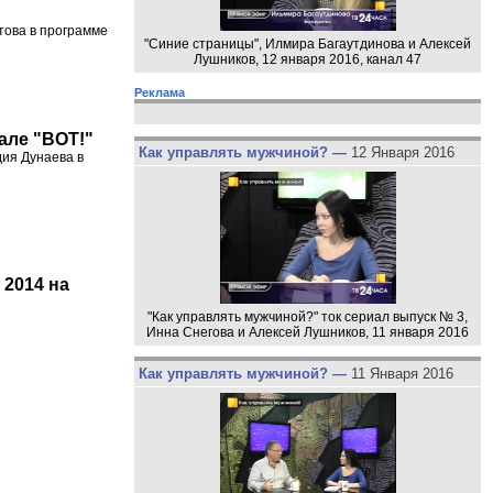
това в программе
"Синие страницы", Илмира Багаутдинова и Алексей
Лушников, 12 января 2016, канал 47
Реклама
нале "ВОТ!"
Как управлять мужчиной? —
12 Января 2016
дия Дунаева в
 2014 на
"Как управлять мужчиной?" ток сериал выпуск № 3,
Инна Снегова и Алексей Лушников, 11 января 2016
Как управлять мужчиной? —
11 Января 2016