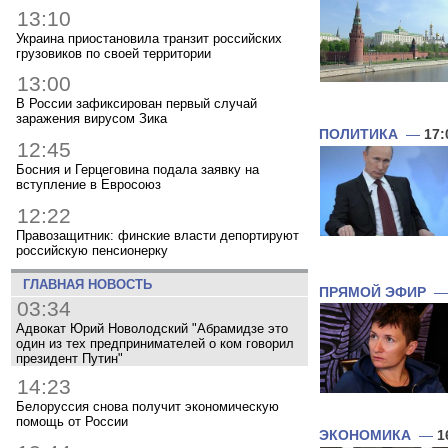
13:10
Украина приостановила транзит российских
грузовиков по своей территории
13:00
В России зафиксирован первый случай
заражения вирусом Зика
ПОЛИТИКА
—
17:
12:45
Босния и Герцеговина подала заявку на
вступление в Евросоюз
12:22
Правозащитник: финские власти депортируют
российскую пенсионерку
ГЛАВНАЯ НОВОСТЬ
ПРЯМОЙ ЭФИР
03:34
Адвокат Юрий Новолодский "Абрамидзе это
один из тех предпринимателей о ком говорил
президент Путин"
14:23
Белоруссия снова получит экономическую
помощь от России
ЭКОНОМИКА
—
1