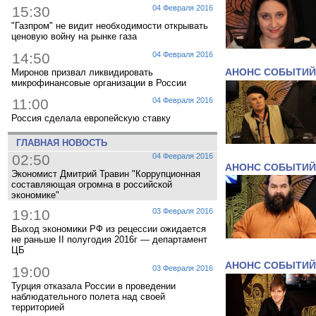
15:30
04 Февраля 2016
"Газпром" не видит необходимости открывать
ценовую войну на рынке газа
14:50
04 Февраля 2016
Миронов призвал ликвидировать
АНОНС СОБЫТИЙ
микрофинансовые организации в России
11:00
04 Февраля 2016
Россия сделала европейскую ставку
ГЛАВНАЯ НОВОСТЬ
02:50
04 Февраля 2016
АНОНС СОБЫТИЙ
Экономист Дмитрий Травин "Коррупционная
составляющая огромна в российской
экономике"
19:10
03 Февраля 2016
Выход экономики РФ из рецессии ожидается
не раньше II полугодия 2016г — департамент
ЦБ
АНОНС СОБЫТИЙ
19:00
03 Февраля 2016
Турция отказала России в проведении
наблюдательного полета над своей
территорией