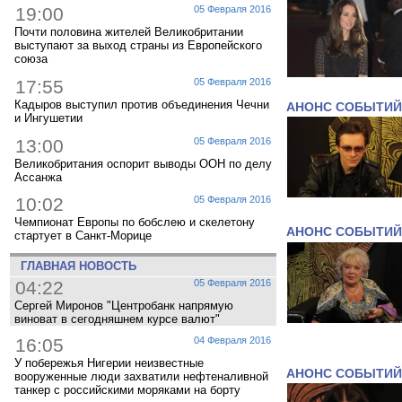
19:00
05 Февраля 2016
Почти половина жителей Великобритании
выступают за выход страны из Европейского
союза
17:55
05 Февраля 2016
Кадыров выступил против объединения Чечни
АНОНС СОБЫТИЙ
и Ингушетии
13:00
05 Февраля 2016
Великобритания оспорит выводы ООН по делу
Ассанжа
10:02
05 Февраля 2016
Чемпионат Европы по бобслею и скелетону
АНОНС СОБЫТИЙ
стартует в Санкт-Морице
ГЛАВНАЯ НОВОСТЬ
04:22
05 Февраля 2016
Сергей Миронов "Центробанк напрямую
виноват в сегодняшнем курсе валют"
16:05
04 Февраля 2016
У побережья Нигерии неизвестные
АНОНС СОБЫТИЙ
вооруженные люди захватили нефтеналивной
танкер с российскими моряками на борту