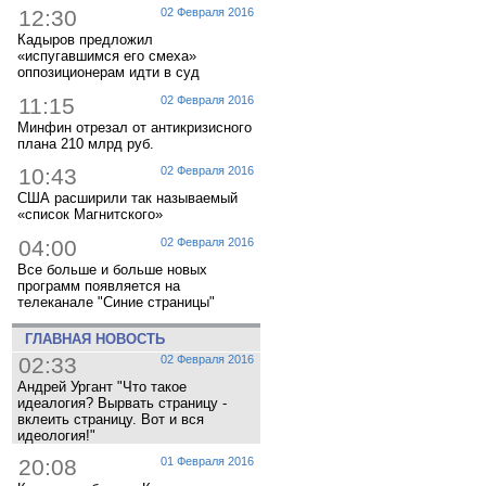
12:30
02 Февраля 2016
Кадыров предложил
«испугавшимся его смеха»
оппозиционерам идти в суд
11:15
02 Февраля 2016
Минфин отрезал от антикризисного
плана 210 млрд руб.
10:43
02 Февраля 2016
США расширили так называемый
«список Магнитского»
04:00
02 Февраля 2016
Все больше и больше новых
программ появляется на
телеканале "Синие страницы"
ГЛАВНАЯ НОВОСТЬ
02:33
02 Февраля 2016
Андрей Ургант "Что такое
идеалогия? Вырвать страницу -
вклеить страницу. Вот и вся
идеология!"
20:08
01 Февраля 2016