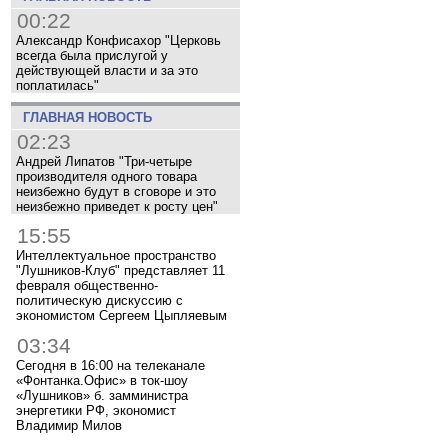
00:22
Александр Конфисахор "Церковь
всегда была прислугой у
действующей власти и за это
поплатилась"
ГЛАВНАЯ НОВОСТЬ
02:23
Андрей Липатов "Три-четыре
производителя одного товара
неизбежно будут в сговоре и это
неизбежно приведет к росту цен"
15:55
Интеллектуальное пространство
"Лушников-Клуб" представляет 11
февраля общественно-
политическую дискуссию с
экономистом Сергеем Цыпляевым
03:34
Сегодня в 16:00 на телеканале
«Фонтанка.Офис» в ток-шоу
«Лушников» б. замминистра
энергетики РФ, экономист
Владимир Милов