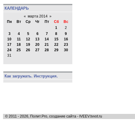
КАЛЕНДАРЬ
«
марта 2014
»
Пн
Вт
Ср
Чт
Пт
Сб
Вс
1
2
3
4
5
6
7
8
9
10
11
12
13
14
15
16
17
18
19
20
21
22
23
24
25
26
27
28
29
30
31
Как загружать. Инструкция.
© 2011 - 2026, Полит.Pro, создание сайта - IVEEV.tvvot.ru