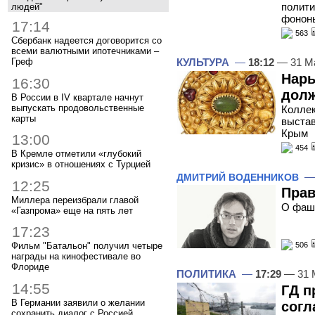
полити
людей"
фонон
17:14
563
Сбербанк надеется договорится со
всеми валютными ипотечниками –
Греф
КУЛЬТУРА
—
18:12
— 31 М
Нары
16:30
долж
В России в IV квартале начнут
выпускать продовольственные
Коллек
карты
выстав
Крым
13:00
454
В Кремле отметили «глубокий
кризис» в отношениях с Турцией
ДМИТРИЙ ВОДЕННИКОВ
12:25
Прав
Миллера переизбрали главой
О фаш
«Газпрома» еще на пять лет
17:23
Фильм "Батальон" получил четыре
506
награды на кинофестивале во
Флориде
ПОЛИТИКА
—
17:29
— 31 
14:55
ГД п
В Германии заявили о желании
согл
сохранить диалог с Россией