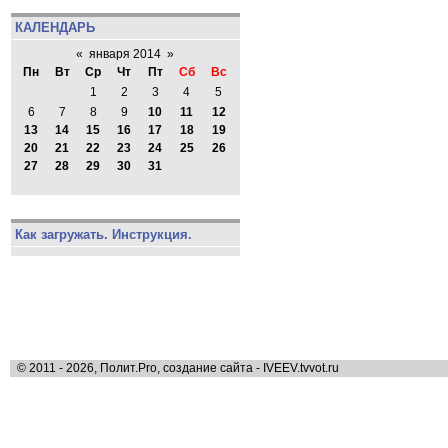
КАЛЕНДАРЬ
«
января 2014
»
Пн
Вт
Ср
Чт
Пт
Сб
Вс
1
2
3
4
5
6
7
8
9
10
11
12
13
14
15
16
17
18
19
20
21
22
23
24
25
26
27
28
29
30
31
Как загружать. Инструкция.
© 2011 - 2026, Полит.Pro, создание сайта - IVEEV.tvvot.ru