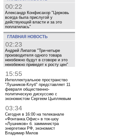
00:22
Александр Конфисахор "Церковь
всегда была прислугой у
действующей власти и за это
поплатилась"
ГЛАВНАЯ НОВОСТЬ
02:23
Андрей Липатов "Три-четыре
производителя одного товара
неизбежно будут в сговоре и это
неизбежно приведет к росту цен"
15:55
Интеллектуальное пространство
"Лушников-Клуб" представляет 11
февраля общественно-
политическую дискуссию с
экономистом Сергеем Цыпляевым
03:34
Сегодня в 16:00 на телеканале
«Фонтанка.Офис» в ток-шоу
«Лушников» б. замминистра
энергетики РФ, экономист
Владимир Милов