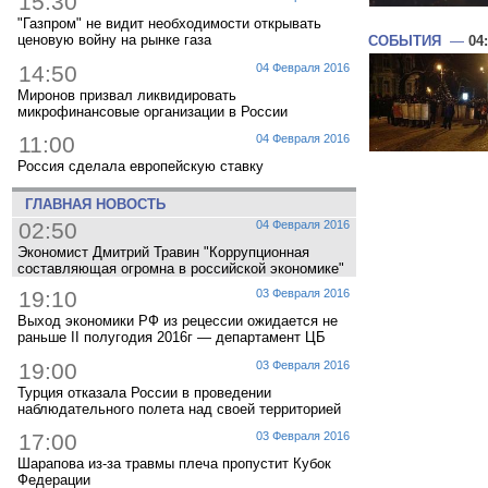
15:30
"Газпром" не видит необходимости открывать
ценовую войну на рынке газа
СОБЫТИЯ
—
04
14:50
04 Февраля 2016
Миронов призвал ликвидировать
микрофинансовые организации в России
11:00
04 Февраля 2016
Россия сделала европейскую ставку
ГЛАВНАЯ НОВОСТЬ
02:50
04 Февраля 2016
Экономист Дмитрий Травин "Коррупционная
составляющая огромна в российской экономике"
19:10
03 Февраля 2016
Выход экономики РФ из рецессии ожидается не
раньше II полугодия 2016г — департамент ЦБ
19:00
03 Февраля 2016
Турция отказала России в проведении
наблюдательного полета над своей территорией
17:00
03 Февраля 2016
Шарапова из-за травмы плеча пропустит Кубок
Федерации