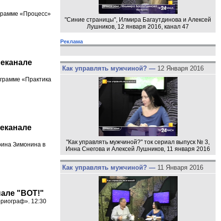
ограмме «Процесс»
"Синие страницы", Илмира Багаутдинова и Алексей
Лушников, 12 января 2016, канал 47
Реклама
леканале
Как управлять мужчиной? —
12 Января 2016
ограмме «Практика
леканале
"Как управлять мужчиной?" ток сериал выпуск № 3,
рина Зимонина в
Инна Снегова и Алексей Лушников, 11 января 2016
Как управлять мужчиной? —
11 Января 2016
нале "ВОТ!"
ориограф». 12:30