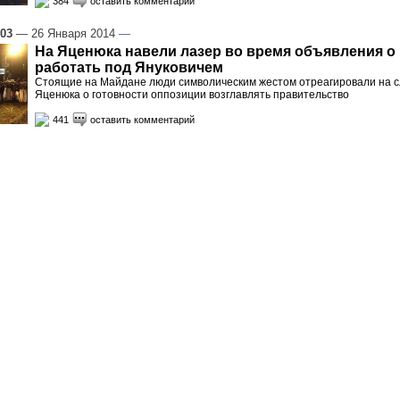
384
оставить комментарий
:03
— 26 Января 2014
—
На Яценюка навели лазер во время объявления о
работать под Януковичем
Стоящие на Майдане люди символическим жестом отреагировали на 
Яценюка о готовности оппозиции возглавлять правительство
441
оставить комментарий