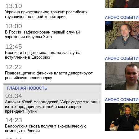
13:10
Украина приостановила транзит российских
грузовиков по своей территории
АНОНС СОБЫТИ
13:00
В России зафиксирован первый случай
заражения вирусом Зика
12:45
Босния и Герцеговина подала заявку на
вступление в Евросоюз
АНОНС СОБЫТИ
12:22
Правозащитник: финские власти депортируют
российскую пенсионерку
ГЛАВНАЯ НОВОСТЬ
03:34
АНОНС СОБЫТИ
Адвокат Юрий Новолодский "Абрамидзе это один
из тех предпринимателей о ком говорил
президент Путин"
14:23
Белоруссия снова получит экономическую
помощь от России