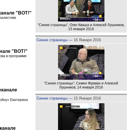
канале "ВОТ!"
налистике
"Синие страницы", Олег Кваша и Алексей Лушников,
15 января 2016
Синие страницы —
16 Января 2016
анале "ВОТ!"
ова в программе
"Синие страницы", Семен Фурман и Алексей
Лушников, 14 января 2016
еканале
Синие страницы —
15 Января 2016
ойну» Екатерина
еканале