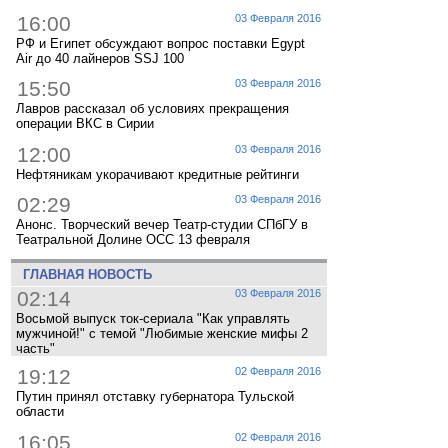
16:00
03 Февраля 2016
РФ и Египет обсуждают вопрос поставки Egypt
Air до 40 лайнеров SSJ 100
15:50
03 Февраля 2016
Лавров рассказал об условиях прекращения
операции ВКС в Сирии
12:00
03 Февраля 2016
Нефтяникам укорачивают кредитные рейтинги
02:29
03 Февраля 2016
Анонс. Творческий вечер Театр-студии СПбГУ в
Театральной Долине ОСС 13 февраля
ГЛАВНАЯ НОВОСТЬ
02:14
03 Февраля 2016
Восьмой выпуск ток-сериала "Как управлять
мужчиной!" с темой "Любимые женские мифы 2
часть"
19:12
02 Февраля 2016
Путин принял отставку губернатора Тульской
области
16:05
02 Февраля 2016