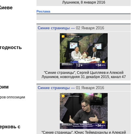
Лушников, 8 января 2016
Киеве
Реклама
Синие страницы —
02 Января 2016
игодность
"Синие страницы", Сергей Цыпляев и Алексей
Лушников, новогодняя 31 декабря 2015, канал 47
воим
Синие страницы —
01 Января 2016
ров оппозиции
ерковь с
"Синие страницы", Юнис Теймурханлы и Алексей