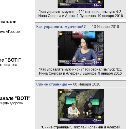
"Как управлять мужчиной?" ток сериал выпуск №2,
Инна Снегова и Алексей Лушников, 10 января 2016
еканале
Как управлять мужчиной? —
10 Января 2016
амме «Грезы»
ле "ВОТ!"
тр поэтов»
"Как управлять мужчиной?" ток сериал выпуск №1,
Инна Снегова и Алексей Лушников, 9 января 2016
Синие страницы —
08 Января 2016
канале "ВОТ!"
«Будь здоров»
"Синие страницы", Николай Копейкин и Алексей