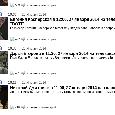
533
оставить комментарий
Й
—
19:35
— 26 Января 2014
—
Евгения Касперская в 12:00, 27 января 2014 на тел
"ВОТ!"
Режиссер Евгения Касперская в гостях у Владислава Лаврова в прогр
427
оставить комментарий
Й
—
19:30
— 26 Января 2014
—
Дарья Егорова в 11:30, 27 января 2014 на телекана
Поэт Дарья Егорова в гостях у Владимира Антипенко в программе «Теа
431
оставить комментарий
Й
—
19:26
— 26 Января 2014
—
Николай Дмитриев в 11:00, 27 января 2014 на теле
Доктор Николай Дмитриев в гостях у Бориса Парамонова в программе 
429
оставить комментарий