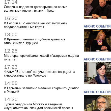
17:14
Сбербанк надеется договорится со всеми
валютными ипотечниками – Греф
16:30
В России в IV квартале начнут выпускать
АНОНС СОБЫТИ
продовольственные карты
13:00
В Кремле отметили «глубокий кризис» в
отношениях с Турцией
12:25
Миллера переизбрали главой «Газпрома» еще на
пять лет
АНОНС СОБЫТИ
17:23
Фильм "Батальон" получил четыре награды на
кинофестивале во Флориде
14:55
В Германии заявили о желании сохранить диалог
с Россией
АНОНС СОБЫТИ
14:30
Турция уведомила Москву о введении
«журналистских виз» для российской прессы