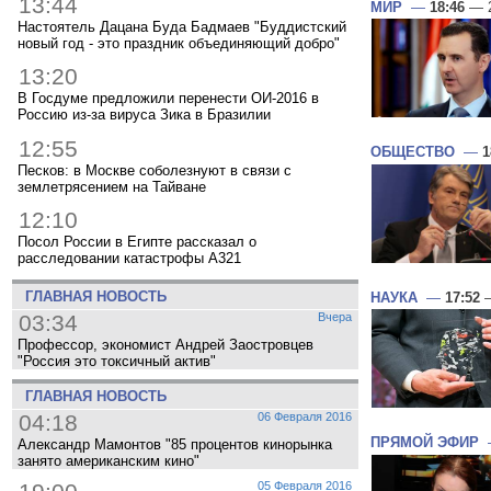
13:44
МИР
—
18:46
— 2
Настоятель Дацана Буда Бадмаев "Буддистский
новый год - это праздник объединяющий добро"
13:20
В Госдуме предложили перенести ОИ-2016 в
Россию из-за вируса Зика в Бразилии
12:55
ОБЩЕСТВО
—
1
Песков: в Москве соболезнуют в связи с
землетрясением на Тайване
12:10
Посол России в Египте рассказал о
расследовании катастрофы A321
ГЛАВНАЯ НОВОСТЬ
НАУКА
—
17:52
—
03:34
Вчера
Профессор, экономист Андрей Заостровцев
"Россия это токсичный актив"
ГЛАВНАЯ НОВОСТЬ
04:18
06 Февраля 2016
ПРЯМОЙ ЭФИР
Александр Мамонтов "85 процентов кинорынка
занято американским кино"
05 Февраля 2016