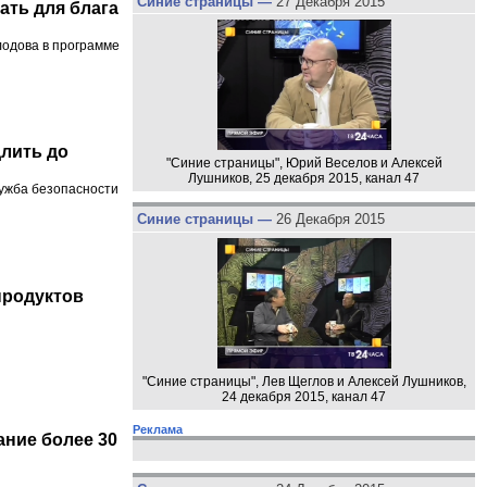
Синие страницы —
27 Декабря 2015
ать для блага
лодова в программе
длить до
"Синие страницы", Юрий Веселов и Алексей
Лушников, 25 декабря 2015, канал 47
лужба безопасности
Синие страницы —
26 Декабря 2015
продуктов
"Синие страницы", Лев Щеглов и Алексей Лушников,
24 декабря 2015, канал 47
Реклама
ание более 30