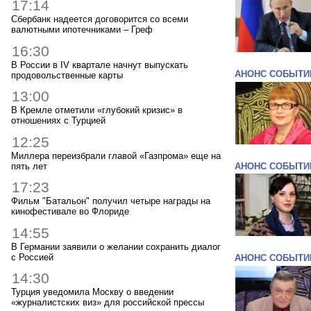
17:14
Сбербанк надеется договорится со всеми
валютными ипотечниками – Греф
16:30
В России в IV квартале начнут выпускать
АНОНС СОБЫТИ
продовольственные карты
13:00
В Кремле отметили «глубокий кризис» в
отношениях с Турцией
12:25
Миллера переизбрали главой «Газпрома» еще на
пять лет
АНОНС СОБЫТИ
17:23
Фильм "Батальон" получил четыре награды на
кинофестивале во Флориде
14:55
В Германии заявили о желании сохранить диалог
с Россией
АНОНС СОБЫТИ
14:30
Турция уведомила Москву о введении
«журналистских виз» для российской прессы