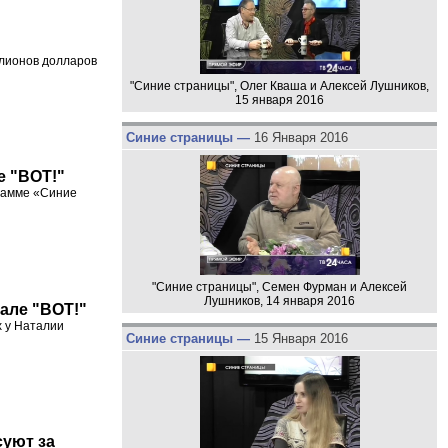
ллионов долларов
"Синие страницы", Олег Кваша и Алексей Лушников,
15 января 2016
Синие страницы —
16 Января 2016
е "ВОТ!"
грамме «Синие
"Синие страницы", Семен Фурман и Алексей
Лушников, 14 января 2016
нале "ВОТ!"
х у Наталии
Синие страницы —
15 Января 2016
суют за