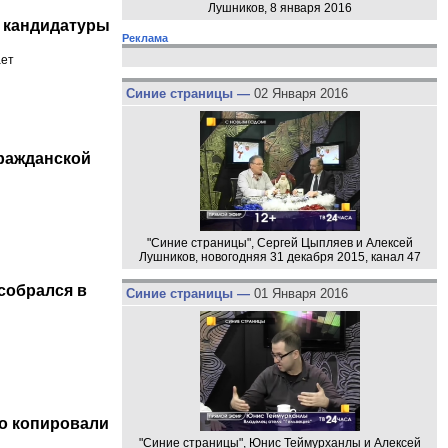
Лушников, 8 января 2016
 кандидатуры
Реклама
ает
Синие страницы —
02 Января 2016
гражданской
"Синие страницы", Сергей Цыпляев и Алексей
Лушников, новогодняя 31 декабря 2015, канал 47
собрался в
Синие страницы —
01 Января 2016
о копировали
"Синие страницы", Юнис Теймурханлы и Алексей