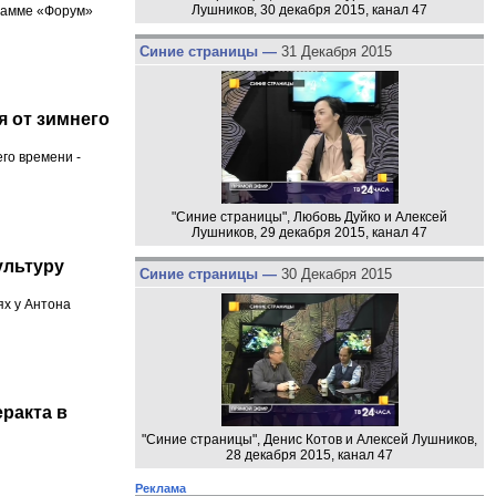
Лушников, 30 декабря 2015, канал 47
грамме «Форум»
Синие страницы —
31 Декабря 2015
я от зимнего
го времени -
"Синие страницы", Любовь Дуйко и Алексей
Лушников, 29 декабря 2015, канал 47
ультуру
Синие страницы —
30 Декабря 2015
ях у Антона
ракта в
"Синие страницы", Денис Котов и Алексей Лушников,
28 декабря 2015, канал 47
Реклама