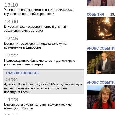
13:10
Украина приостановила транзит российских
грузовиков по своей территории
СОБЫТИЯ
—
19
13:00
В России зафиксирован первый случай
заражения вирусом Зика
12:45
Босния и Герцеговина подала заявку на
вступление в Евросоюз
АНОНС СОБЫТИ
12:22
Правозащитник: финские власти депортируют
российскую пенсионерку
ГЛАВНАЯ НОВОСТЬ
03:34
АНОНС СОБЫТИ
Адвокат Юрий Новолодский "Абрамидзе это один
из тех предпринимателей о ком говорил
президент Путин"
14:23
Белоруссия снова получит экономическую
помощь от России