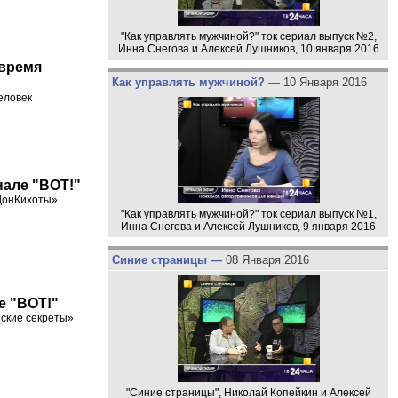
"Как управлять мужчиной?" ток сериал выпуск №2,
Инна Снегова и Алексей Лушников, 10 января 2016
 время
Как управлять мужчиной? —
10 Января 2016
еловек
нале "ВОТ!"
«ДонКихоты»
"Как управлять мужчиной?" ток сериал выпуск №1,
Инна Снегова и Алексей Лушников, 9 января 2016
Синие страницы —
08 Января 2016
е "ВОТ!"
нские секреты»
"Синие страницы", Николай Копейкин и Алексей