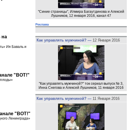
"Синие страницы", Илмира Багаутдинова и Алексей
Лушников, 12 января 2016, канал 47
Реклама
 на
Как управлять мужчиной? —
12 Января 2016
ть» Ия Баваль и
канале "ВОТ!"
е плоды»
"Как управлять мужчиной?" ток сериал выпуск № 3,
Инна Снегова и Алексей Лушников, 11 января 2016
Как управлять мужчиной? —
11 Января 2016
канале "ВОТ!"
ного Ленинграда»