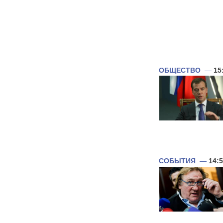
ОБЩЕСТВО
—
15
СОБЫТИЯ
—
14: