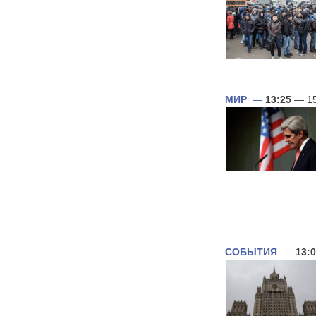
МИР
—
13:25
— 15
СОБЫТИЯ
—
13: