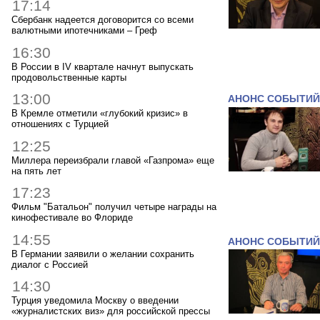
17:14
Сбербанк надеется договорится со всеми
валютными ипотечниками – Греф
16:30
В России в IV квартале начнут выпускать
продовольственные карты
13:00
АНОНС СОБЫТИЙ
В Кремле отметили «глубокий кризис» в
отношениях с Турцией
12:25
Миллера переизбрали главой «Газпрома» еще
на пять лет
17:23
Фильм "Батальон" получил четыре награды на
кинофестивале во Флориде
14:55
АНОНС СОБЫТИЙ
В Германии заявили о желании сохранить
диалог с Россией
14:30
Турция уведомила Москву о введении
«журналистских виз» для российской прессы