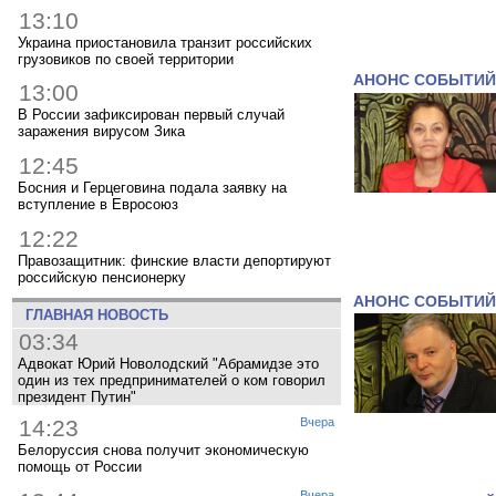
13:10
Украина приостановила транзит российских
грузовиков по своей территории
АНОНС СОБЫТИЙ
13:00
В России зафиксирован первый случай
заражения вирусом Зика
12:45
Босния и Герцеговина подала заявку на
вступление в Евросоюз
12:22
Правозащитник: финские власти депортируют
российскую пенсионерку
АНОНС СОБЫТИЙ
ГЛАВНАЯ НОВОСТЬ
03:34
Адвокат Юрий Новолодский "Абрамидзе это
один из тех предпринимателей о ком говорил
президент Путин"
14:23
Вчера
Белоруссия снова получит экономическую
помощь от России
Вчера