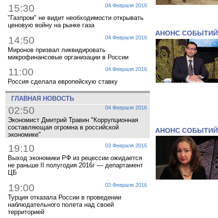
15:30
04 Февраля 2016
"Газпром" не видит необходимости открывать
ценовую войну на рынке газа
АНОНС СОБЫТИЙ
14:50
04 Февраля 2016
Миронов призвал ликвидировать
микрофинансовые организации в России
11:00
04 Февраля 2016
Россия сделала европейскую ставку
ГЛАВНАЯ НОВОСТЬ
02:50
04 Февраля 2016
Экономист Дмитрий Травин "Коррупционная
составляющая огромна в российской
АНОНС СОБЫТИЙ
экономике"
19:10
03 Февраля 2016
Выход экономики РФ из рецессии ожидается
не раньше II полугодия 2016г — департамент
ЦБ
19:00
03 Февраля 2016
Турция отказала России в проведении
наблюдательного полета над своей
территорией