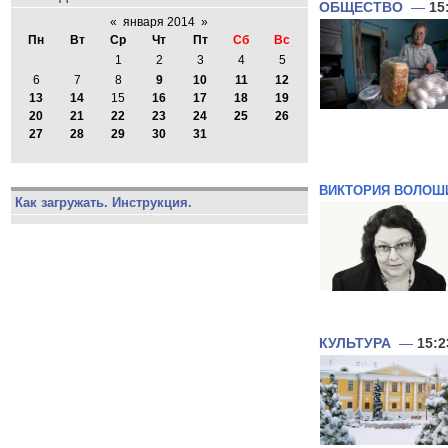
ОБЩЕСТВО
—
15
«
января 2014
»
Пн
Вт
Ср
Чт
Пт
Сб
Вс
1
2
3
4
5
6
7
8
9
10
11
12
13
14
15
16
17
18
19
20
21
22
23
24
25
26
27
28
29
30
31
ВИКТОРИЯ ВОЛОШ
Как загружать. Инструкция.
КУЛЬТУРА
—
15:2