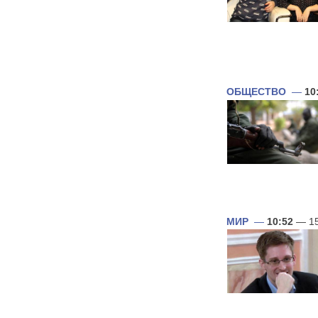
ОБЩЕСТВО
—
10
МИР
—
10:52
— 15