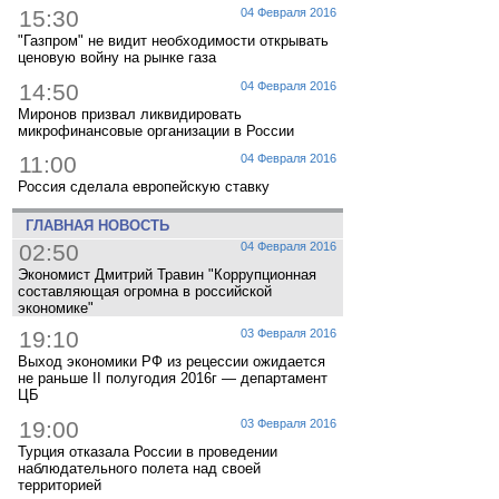
15:30
04 Февраля 2016
"Газпром" не видит необходимости открывать
ценовую войну на рынке газа
14:50
04 Февраля 2016
Миронов призвал ликвидировать
микрофинансовые организации в России
11:00
04 Февраля 2016
Россия сделала европейскую ставку
ГЛАВНАЯ НОВОСТЬ
02:50
04 Февраля 2016
Экономист Дмитрий Травин "Коррупционная
составляющая огромна в российской
экономике"
19:10
03 Февраля 2016
Выход экономики РФ из рецессии ожидается
не раньше II полугодия 2016г — департамент
ЦБ
19:00
03 Февраля 2016
Турция отказала России в проведении
наблюдательного полета над своей
территорией