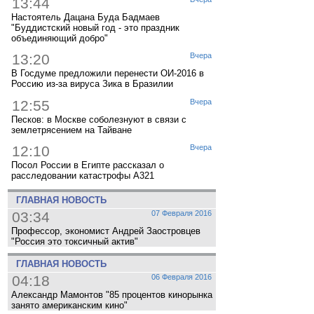
13:44
Настоятель Дацана Буда Бадмаев
"Буддистский новый год - это праздник
объединяющий добро"
13:20
Вчера
В Госдуме предложили перенести ОИ-2016 в
Россию из-за вируса Зика в Бразилии
12:55
Вчера
Песков: в Москве соболезнуют в связи с
землетрясением на Тайване
12:10
Вчера
Посол России в Египте рассказал о
расследовании катастрофы A321
ГЛАВНАЯ НОВОСТЬ
03:34
07 Февраля 2016
Профессор, экономист Андрей Заостровцев
"Россия это токсичный актив"
ГЛАВНАЯ НОВОСТЬ
04:18
06 Февраля 2016
Александр Мамонтов "85 процентов кинорынка
занято американским кино"