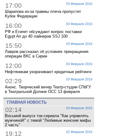
17:00
03 Февраля 2016
Шарапова из-за травмы плеча пропустит
Кубок Федерации
16:00
03 Февраля 2016
РФ и Египет обсуждают вопрос поставки
Egypt Air до 40 лайнеров SSJ 100
15:50
03 Февраля 2016
Лавров рассказал об условиях прекращения
операции ВКС в Сирии
12:00
03 Февраля 2016
Нефтяникам укорачивают кредитные рейтинги
02:29
03 Февраля 2016
Анонс. Творческий вечер Театр-студии СПбГУ
в Театральной Долине ОСС 13 февраля
ГЛАВНАЯ НОВОСТЬ
02:14
03 Февраля 2016
Восьмой выпуск ток-сериала "Как управлять
мужчиной!" с темой "Любимые женские мифы
2 часть"
19:12
02 Февраля 2016