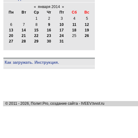
«
января 2014
»
Пн
Вт
Ср
Чт
Пт
Сб
Вс
1
2
3
4
5
6
7
8
9
10
11
12
13
14
15
16
17
18
19
20
21
22
23
24
25
26
27
28
29
30
31
Как загружать. Инструкция.
© 2011 - 2026, Полит.Pro, создание сайта - IVEEV.tvvot.ru