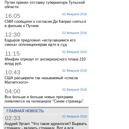
Путин принял отставку губернатора Тульской
области
16:05
02 Февраля 2016
СМИ сообщили о согласии Ди Каприо сняться
в фильме о Путине
12:30
02 Февраля 2016
Кадыров предложил «испугавшимся его
смеха» оппозиционерам идти в суд
11:15
02 Февраля 2016
Минфин отрезал от антикризисного плана 210
млрд руб.
10:43
02 Февраля 2016
США расширили так называемый «список
Магнитского»
04:00
02 Февраля 2016
Все больше и больше новых программ
появляется на телеканале "Синие страницы"
ГЛАВНАЯ НОВОСТЬ
02:33
02 Февраля 2016
Андрей Ургант "Что такое идеалогия? Вырвать
страницу - вклеить страницу. Вот и вся