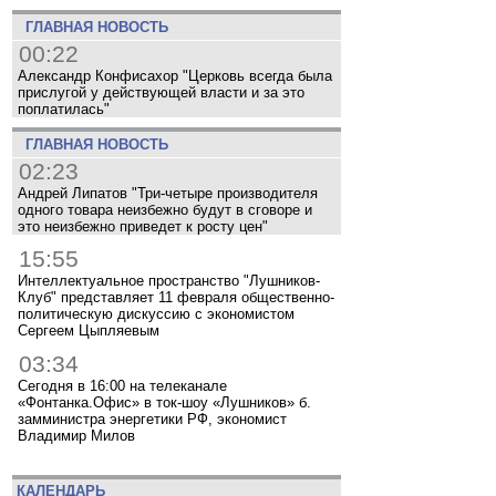
ГЛАВНАЯ НОВОСТЬ
00:22
Александр Конфисахор "Церковь всегда была
прислугой у действующей власти и за это
поплатилась"
ГЛАВНАЯ НОВОСТЬ
02:23
Андрей Липатов "Три-четыре производителя
одного товара неизбежно будут в сговоре и
это неизбежно приведет к росту цен"
15:55
Интеллектуальное пространство "Лушников-
Клуб" представляет 11 февраля общественно-
политическую дискуссию с экономистом
Сергеем Цыпляевым
03:34
Сегодня в 16:00 на телеканале
«Фонтанка.Офис» в ток-шоу «Лушников» б.
замминистра энергетики РФ, экономист
Владимир Милов
КАЛЕНДАРЬ