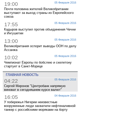
19:00
05 Февраля 2016
Почти половина жителей Великобритании
выступают за выход страны из Европейского
союза
17:55
05 Февраля 2016
Кадыров выступил против объединения Чечни
и Ингушетии
13:00
05 Февраля 2016
Великобритания оспорит выводы ООН по делу
Ассанжа
10:02
05 Февраля 2016
Чемпионат Европы по бобслею и скелетону
стартует в Санкт-Морице
ГЛАВНАЯ НОВОСТЬ
04:22
05 Февраля 2016
Сергей Миронов "Центробанк напрямую
виноват в сегодняшнем курсе валют"
16:05
04 Февраля 2016
У побережья Нигерии неизвестные
вооруженные люди захватили нефтеналивной
танкер с российскими моряками на борту