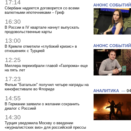
17:14
АНОНС СОБЫТИЙ
Сбербанк надеется договорится со всеми
валютными ипотечниками – Греф
16:30
В России в IV квартале начнут выпускать
продовольственные карты
13:00
АНОНС СОБЫТИЙ
В Кремле отметили «глубокий кризис» в
отношениях с Турцией
12:25
Миллера переизбрали главой «Газпрома» еще
на пять лет
17:23
Фильм "Батальон" получил четыре награды на
кинофестивале во Флориде
АНАЛИТИКА
—
04
14:55
В Германии заявили о желании сохранить
диалог с Россией
14:30
Турция уведомила Москву о введении
«журналистских виз» для российской прессы