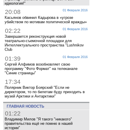
идеология!"
20:08
01 Февраля 2016
Касьянов обвинил Кадырова в «угрозе
убийством по мотивам политической вражды»
02:22
01 Февраля 2016
Завершается реконструкция новой
театрально-съемочной площадки для
Интеллектуального пространства "Lushnikov
Club
01:39
01 Февраля 2016
Сергей Алфимов возобновляет свою
программу "Фото Формат" на телеканале
"Синие страницы"
17:34
Полярник Виктор Боярский "Если не
директором, то по билетам буду приходить в
музей Арктики и Антарктики"
ГЛАВНАЯ НОВОСТЬ
01:22
Владимир Милов "Я такого "никакого"
правительства ещё не помню в нашей
истории"