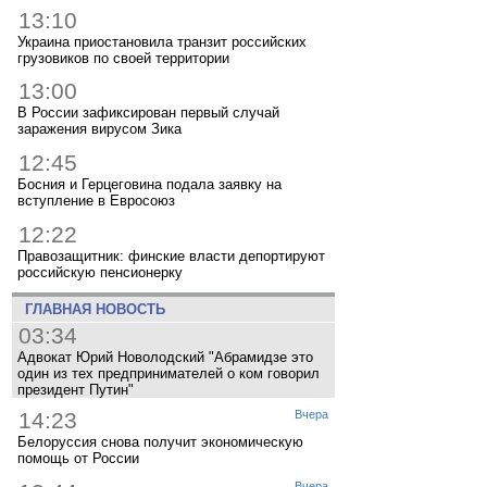
13:10
Украина приостановила транзит российских
грузовиков по своей территории
13:00
В России зафиксирован первый случай
заражения вирусом Зика
12:45
Босния и Герцеговина подала заявку на
вступление в Евросоюз
12:22
Правозащитник: финские власти депортируют
российскую пенсионерку
ГЛАВНАЯ НОВОСТЬ
03:34
Адвокат Юрий Новолодский "Абрамидзе это
один из тех предпринимателей о ком говорил
президент Путин"
14:23
Вчера
Белоруссия снова получит экономическую
помощь от России
Вчера